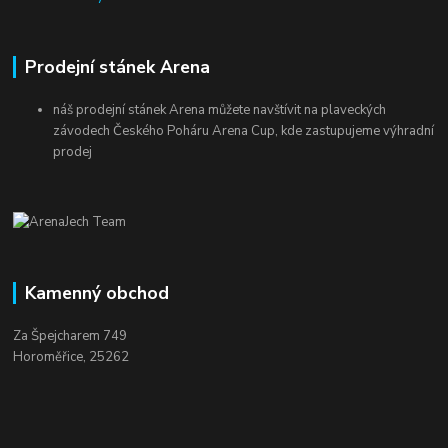
Prodejní stánek Arena
náš prodejní stánek Arena můžete navštívit na plaveckých
závodech Českého Poháru Arena Cup, kde zastupujeme výhradní
prodej
Kamenný obchod
Za Špejcharem 749
Horoměřice, 25262