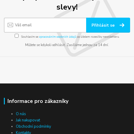
slevy!
Přihlásit se
Souhlasím se
zpracováním osobních údajů
za účelem rozesílky newsletteru.
Můžete se kdykoli odhlásit. Zasíláme jednou za 14 dní.
Informace pro zákazníky
O nás
Jak nakupovat
Obchodní podmínky
Kontakty