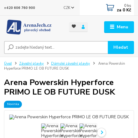
0
ks
CZK
+420 606 760 900
za
0 Kč
Menu
Hledat
Úvod
Závodní plavky
Dámské závodní plavky
Arena Powerskin
Hyperforce PRIMO LE OB FUTURE DUSK
Arena Powerskin Hyperforce
PRIMO LE OB FUTURE DUSK
Novinka