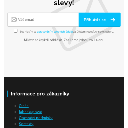
slevy!
Přihlásit se
Souhlasím se
zpracováním osobních údajů
za účelem rozesílky newsletteru.
Můžete se kdykoli odhlásit. Zasíláme jednou za 14 dní.
Informace pro zákazníky
O nás
Jak nakupovat
Obchodní podmínky
Kontakty