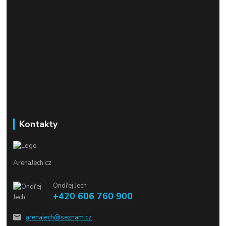
Kontakty
ArenaJech.cz
Ondřej Jech
+420 606 760 900
arenajech@seznam.cz