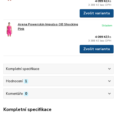
4 099 Kč
/
ks
3 388 Kč
bez DPH
Zvolit variantu
Arena Powerskin Impulso OB Shocking
Skladem
Pink
4 099 Kč
/
ks
3 388 Kč
bez DPH
Zvolit variantu
Kompletní specifikace
Hodnocení
1
Komentáře
0
Kompletní specifikace