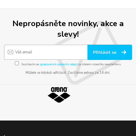
Nepropásněte novinky, akce a
slevy!
Přihlásit se
Souhlasím se
zpracováním osobních údajů
za účelem rozesílky newsletteru.
Můžete se kdykoli odhlásit. Zasíláme jednou za 14 dní.