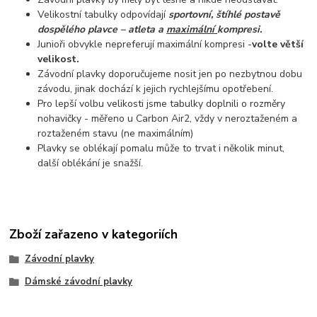
Velikostní tabulky odpovídají
sportovní, štíhlé postavě
dospělého plavce – atleta a
maximální
kompresi.
Junioři obvykle nepreferují maximální kompresi -
volte větší
velikost.
Závodní plavky doporučujeme nosit jen po nezbytnou dobu
závodu, jinak dochází k jejich rychlejšímu opotřebení.
Pro lepší volbu velikosti jsme tabulky doplnili o rozměry
nohavičky - měřeno u Carbon Air2, vždy v neroztaženém a
roztaženém stavu (ne maximálním)
Plavky se oblékají pomalu může to trvat i několik minut,
další oblékání je snažší.
Zboží zařazeno v kategoriích
Závodní plavky
Dámské závodní plavky