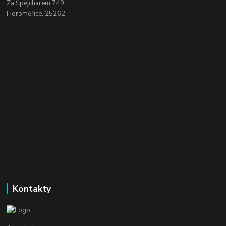
Za Špejcharem 749
Horoměřice, 25262
Kontakty