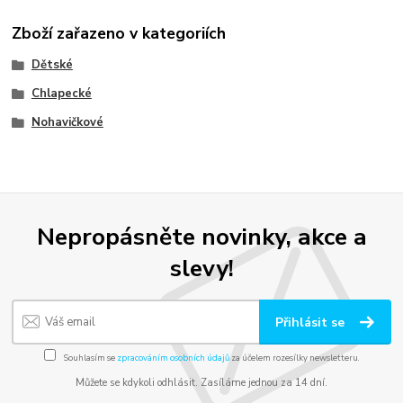
Zboží zařazeno v kategoriích
Dětské
Chlapecké
Nohavičkové
Nepropásněte novinky, akce a
slevy!
Přihlásit se
Souhlasím se
zpracováním osobních údajů
za účelem rozesílky newsletteru.
Můžete se kdykoli odhlásit. Zasíláme jednou za 14 dní.