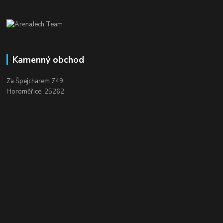
Kamenný obchod
Za Špejcharem 749
Horoměřice, 25262