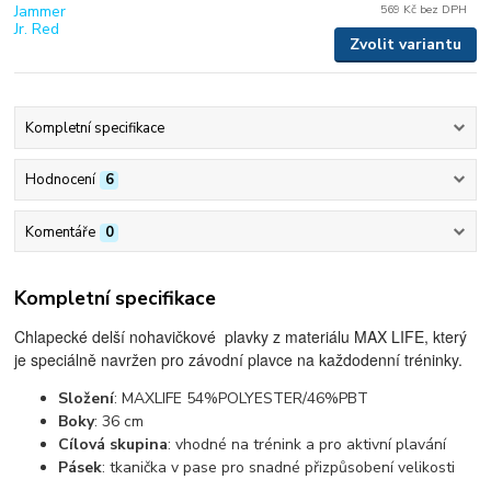
569 Kč
bez DPH
Zvolit variantu
Kompletní specifikace
Hodnocení
6
Komentáře
0
Kompletní specifikace
Chlapecké delší nohavičkové plavky z materiálu MAX LIFE, který
je speciálně navržen pro závodní plavce na každodenní tréninky.
Složení
: MAXLIFE 54%POLYESTER/46%PBT
Boky
: 36 cm
Cílová skupina
: vhodné na trénink a pro aktivní plavání
Pásek
: tkanička v pase pro snadné přizpůsobení velikosti