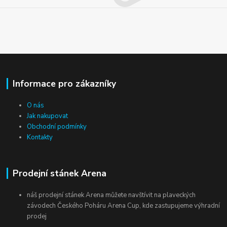
Informace pro zákazníky
O nás
Jak nakupovat
Obchodní podmínky
Kontakty
Prodejní stánek Arena
náš prodejní stánek Arena můžete navštívit na plaveckých
závodech Českého Poháru Arena Cup, kde zastupujeme výhradní
prodej