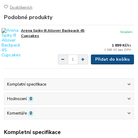
Do oblíbených
Podobné produkty
Arena Spiky III Allover Backpack 45
Skladem
Cupcakes
1 899 Kč
/
ks
1 569 Kč
bez DPH
Přidat do košíku
Kompletní specifikace
Hodnocení
0
Komentáře
0
Kompletní specifikace