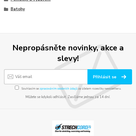
Batohy
Nepropásněte novinky, akce a
slevy!
Přihlásit se
Souhlasím se
zpracováním osobních údajů
za účelem rozesílky newsletteru.
Můžete se kdykoli odhlásit. Zasíláme jednou za 14 dní.