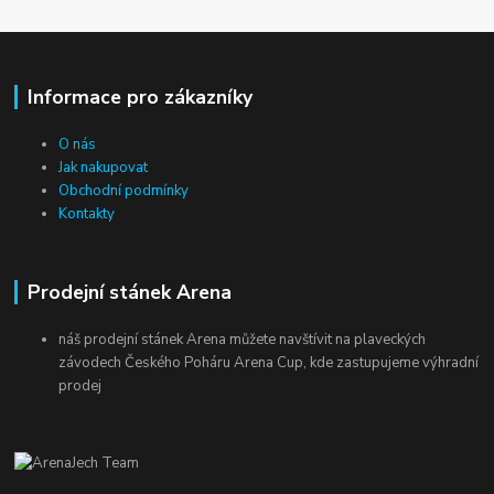
Informace pro zákazníky
O nás
Jak nakupovat
Obchodní podmínky
Kontakty
Prodejní stánek Arena
náš prodejní stánek Arena můžete navštívit na plaveckých
závodech Českého Poháru Arena Cup, kde zastupujeme výhradní
prodej