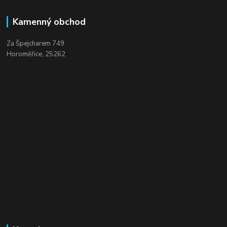
Kamenný obchod
Za Špejcharem 749
Horoměřice, 25262