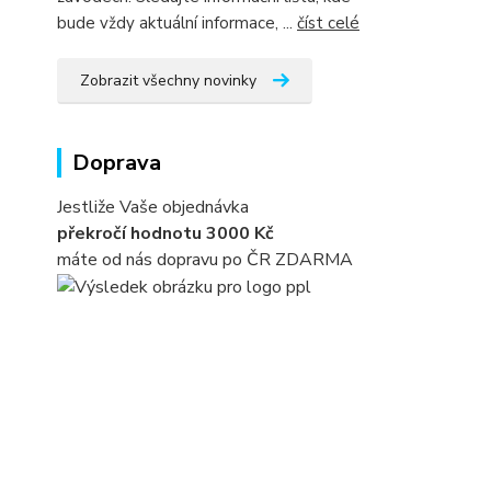
bude vždy aktuální informace, ...
číst celé
Zobrazit všechny novinky
Doprava
Jestliže Vaše objednávka
překročí hodnotu 3000 Kč
máte od nás dopravu po ČR ZDARMA