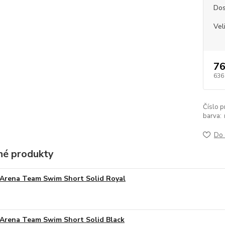
Dos
Vel
76
636
Číslo p
barva:
Do 
é produkty
Arena Team Swim Short Solid Royal
Arena Team Swim Short Solid Black