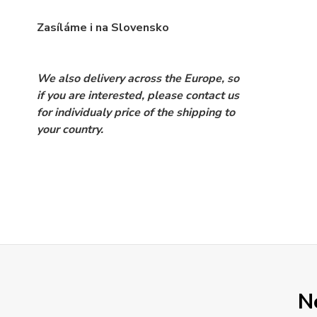
Zasíláme i na Slovensko
We also delivery across the Europe, so
if you are interested, please contact us
for individualy price of the shipping to
your country.
N