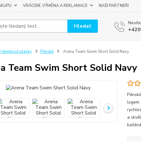
ÁKUPU
VRÁCENÍ, VÝMĚNA A REKLAMACE
NAŠI PARTNEŘI
Nevíte
Hledat
+420
réninkové plavky
Pánské
Arena Team Swim Short Solid Navy
a Team Swim Short Solid Navy
Pánské
logem 
rychle
a skvě
každod