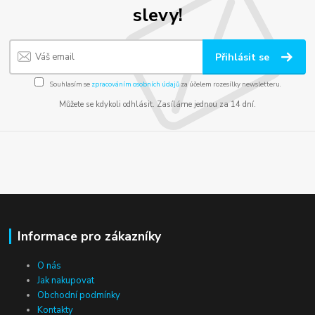
slevy!
Přihlásit se
Souhlasím se
zpracováním osobních údajů
za účelem rozesílky newsletteru.
Můžete se kdykoli odhlásit. Zasíláme jednou za 14 dní.
Informace pro zákazníky
O nás
Jak nakupovat
Obchodní podmínky
Kontakty