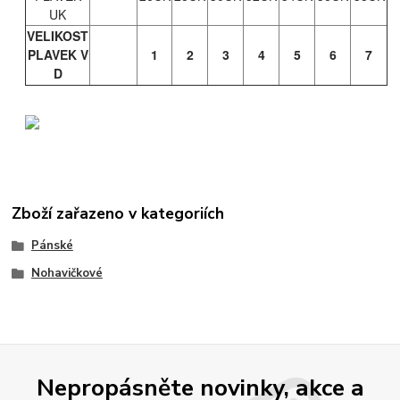
UK
VELIKOST
PLAVEK V
1
2
3
4
5
6
7
D
Zboží zařazeno v kategoriích
Pánské
Nohavičkové
Nepropásněte novinky, akce a