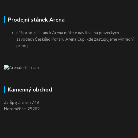
Prodejní stánek Arena
náš prodejní stánek Arena můžete navštívit na plaveckých
závodech Českého Poháru Arena Cup, kde zastupujeme výhradní
prodej
Kamenný obchod
Za Špejcharem 749
Horoměřice, 25262