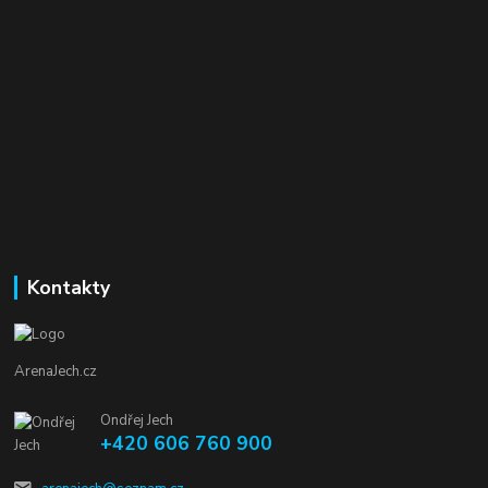
Kontakty
ArenaJech.cz
Ondřej Jech
+420 606 760 900