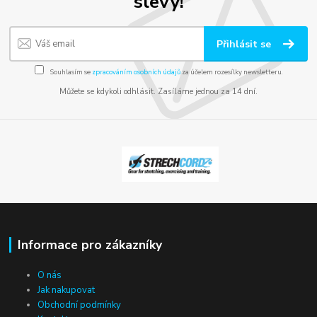
slevy!
Přihlásit se
Souhlasím se
zpracováním osobních údajů
za účelem rozesílky newsletteru.
Můžete se kdykoli odhlásit. Zasíláme jednou za 14 dní.
Informace pro zákazníky
O nás
Jak nakupovat
Obchodní podmínky