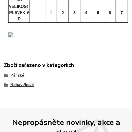
VELIKOST
PLAVEK V
1
2
3
4
5
6
7
D
Zboží zařazeno v kategoriích
Pánské
Nohavičkové
Nepropásněte novinky, akce a