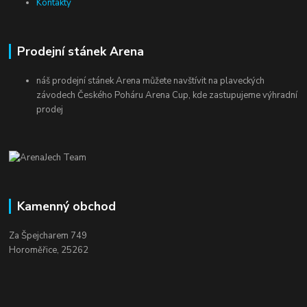
Kontakty
Prodejní stánek Arena
náš prodejní stánek Arena můžete navštívit na plaveckých
závodech Českého Poháru Arena Cup, kde zastupujeme výhradní
prodej
Kamenný obchod
Za Špejcharem 749
Horoměřice, 25262