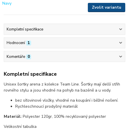
Zvolit variantu
Kompletní specifikace
Hodnocení
1
Komentáře
0
Kompletní specifikace
Unisex šortky arena z kolekce Team Line. Šortky mají delší střih
rovného stylu a jsou vhodné na pohyb na bazéně a u vody.
bez síťovinové vložky, vhodné na koupání i běžné nošení.
Rychleschnoucí prodyšný materiál
Materiál:
Polyester 120gr, 100% recyklovaný polyester
Velikostní tabulka