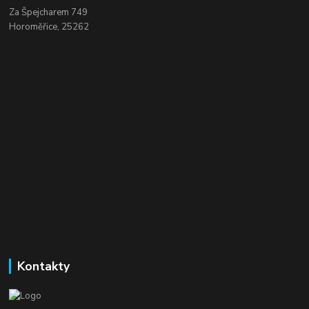
Za Špejcharem 749
Horoměřice, 25262
Kontakty