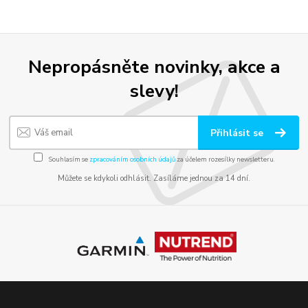
Nepropásněte novinky, akce a
slevy!
Přihlásit se
Souhlasím se
zpracováním osobních údajů
za účelem rozesílky newsletteru.
Můžete se kdykoli odhlásit. Zasíláme jednou za 14 dní.