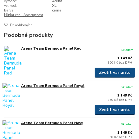
výrobce:
Arena
velikost:
XL
barva:
černá
Hlídat cenu / dostupnost
Do oblíbených
Podobné produkty
Arena Team Bermuda Panel Red
Skladem
1 149 Kč
950 Kč
bez DPH
Zvolit variantu
Arena Team Bermuda Panel Royal
Skladem
1 149 Kč
950 Kč
bez DPH
Zvolit variantu
Arena Team Bermuda Panel Navy
Skladem
1 149 Kč
950 Kč
bez DPH