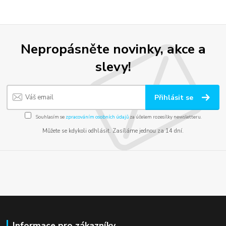
Nepropásněte novinky, akce a
slevy!
Přihlásit se
Souhlasím se
zpracováním osobních údajů
za účelem rozesílky newsletteru.
Můžete se kdykoli odhlásit. Zasíláme jednou za 14 dní.
Informace pro zákazníky