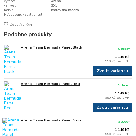
výrobce:
Arena
velikost:
3XL
barva:
královská modrá
Hlídat cenu / dostupnost
Do oblíbených
Podobné produkty
Arena Team Bermuda Panel Black
Skladem
1 149 Kč
950 Kč
bez DPH
Zvolit variantu
Arena Team Bermuda Panel Red
Skladem
1 149 Kč
950 Kč
bez DPH
Zvolit variantu
Arena Team Bermuda Panel Navy
Skladem
1 149 Kč
950 Kč
bez DPH