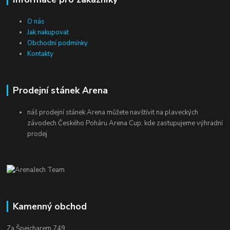
O nás
Jak nakupovat
Obchodní podmínky
Kontakty
Prodejní stánek Arena
náš prodejní stánek Arena můžete navštívit na plaveckých
závodech Českého Poháru Arena Cup, kde zastupujeme výhradní
prodej
Kamenný obchod
Za Špejcharem 749