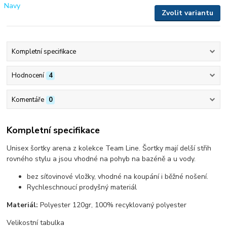
Zvolit variantu
Kompletní specifikace
Hodnocení
4
Komentáře
0
Kompletní specifikace
Unisex šortky arena z kolekce Team Line. Šortky mají delší střih
rovného stylu a jsou vhodné na pohyb na bazéně a u vody.
bez síťovinové vložky, vhodné na koupání i běžné nošení.
Rychleschnoucí prodyšný materiál
Materiál:
Polyester 120gr, 100% recyklovaný polyester
Velikostní tabulka