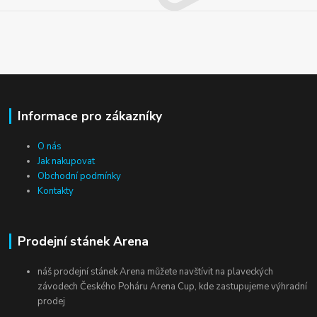
Informace pro zákazníky
O nás
Jak nakupovat
Obchodní podmínky
Kontakty
Prodejní stánek Arena
náš prodejní stánek Arena můžete navštívit na plaveckých
závodech Českého Poháru Arena Cup, kde zastupujeme výhradní
prodej