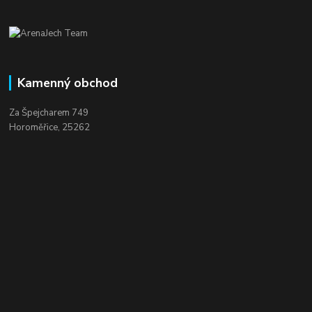
Kamenný obchod
Za Špejcharem 749
Horoměřice, 25262