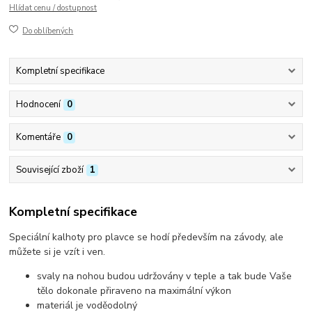
Hlídat cenu / dostupnost
Do oblíbených
Kompletní specifikace
Hodnocení
0
Komentáře
0
Související zboží
1
Kompletní specifikace
Speciální kalhoty pro plavce se hodí především na závody, ale
můžete si je vzít i ven.
svaly na nohou budou udržovány v teple a tak bude Vaše
tělo dokonale přiraveno na maximální výkon
materiál je voděodolný