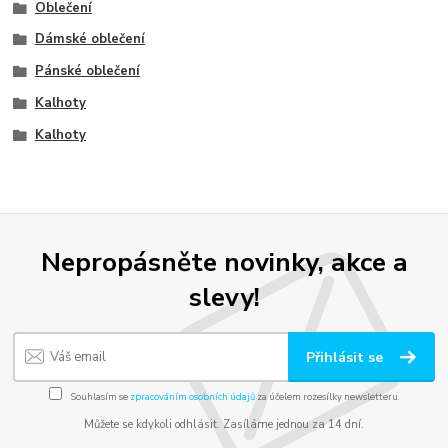
Oblečení
Dámské oblečení
Pánské oblečení
Kalhoty
Kalhoty
Nepropásněte novinky, akce a
slevy!
Přihlásit se
Souhlasím se
zpracováním osobních údajů
za účelem rozesílky newsletteru.
Můžete se kdykoli odhlásit. Zasíláme jednou za 14 dní.