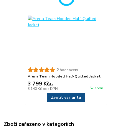
2 hodnocení
Arena Team Hooded Half-Quilted Jacket
3 799 Kč
/
ks
Skladem
3 140 Kč
bez DPH
Zvolit variantu
Zboží zařazeno v kategoriích