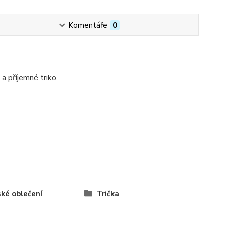
Komentáře
0
a příjemné triko.
ké oblečení
Trička