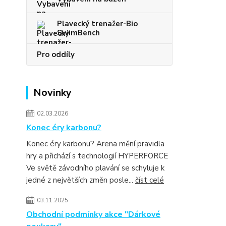
Plavecký trenažer-Bio
SwimBench
Pro oddíly
Novinky
02.03.2026
Konec éry karbonu?
Konec éry karbonu? Arena mění pravidla
hry a přichází s technologií HYPERFORCE
Ve světě závodního plavání se schyluje k
jedné z největších změn posle...
číst celé
03.11.2025
Obchodní podmínky akce "Dárkové