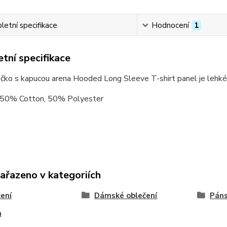
etní specifikace
Hodnocení
1
tní specifikace
ičko s kapucou arena Hooded Long Sleeve T-shirt panel je lehké 
: 50% Cotton, 50% Polyester
zařazeno v kategoriích
ení
Dámské oblečení
Páns
a