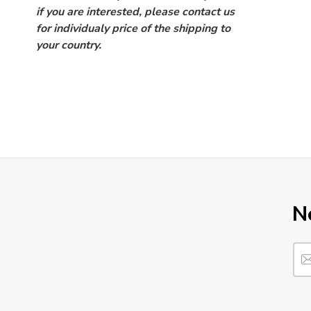
if you are interested, please contact us
for individualy price of the shipping to
your country.
N