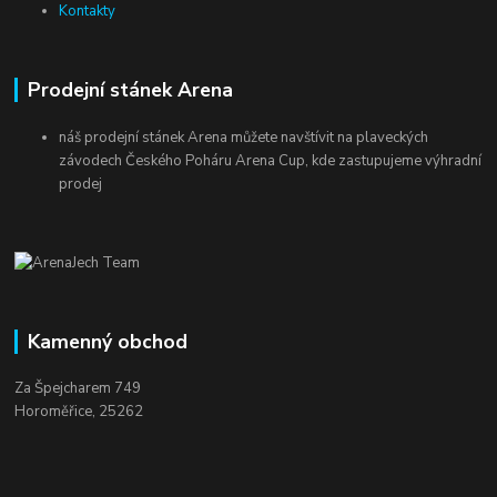
Kontakty
Prodejní stánek Arena
náš prodejní stánek Arena můžete navštívit na plaveckých
závodech Českého Poháru Arena Cup, kde zastupujeme výhradní
prodej
Kamenný obchod
Za Špejcharem 749
Horoměřice, 25262