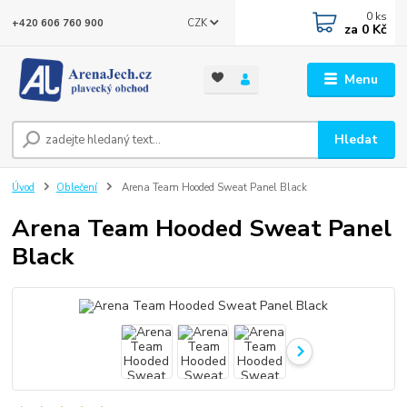
0
ks
CZK
+420 606 760 900
za
0 Kč
Menu
Hledat
Úvod
Oblečení
Arena Team Hooded Sweat Panel Black
Arena Team Hooded Sweat Panel
Black