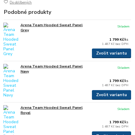
Do oblíbených
Podobné produkty
Arena Team Hooded Sweat Panel
Skladem
Grey
1 799 Kč
/
ks
1 487 Kč
bez DPH
Zvolit variantu
Arena Team Hooded Sweat Panel
Skladem
Navy
1 799 Kč
/
ks
1 487 Kč
bez DPH
Zvolit variantu
Arena Team Hooded Sweat Panel
Skladem
Royal
1 799 Kč
/
ks
1 487 Kč
bez DPH