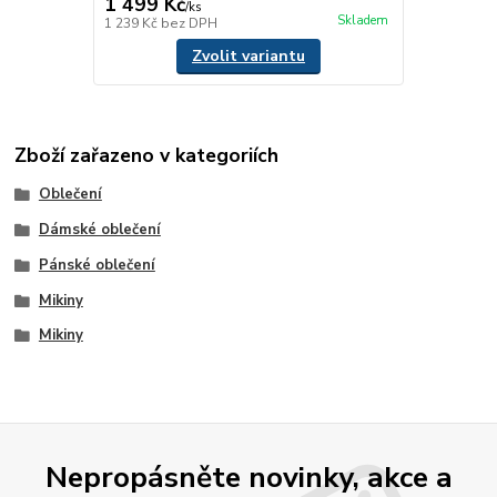
1 499 Kč
/
ks
Skladem
1 239 Kč
bez DPH
Zvolit variantu
Zboží zařazeno v kategoriích
Oblečení
Dámské oblečení
Pánské oblečení
Mikiny
Mikiny
Nepropásněte novinky, akce a