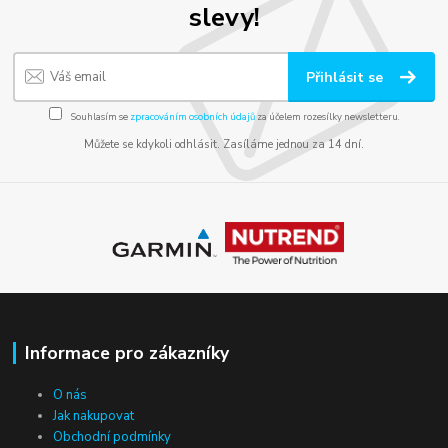
slevy!
Přihlásit se
Souhlasím se
zpracováním osobních údajů
za účelem rozesílky newsletteru.
Můžete se kdykoli odhlásit. Zasíláme jednou za 14 dní.
Informace pro zákazníky
O nás
Jak nakupovat
Obchodní podmínky