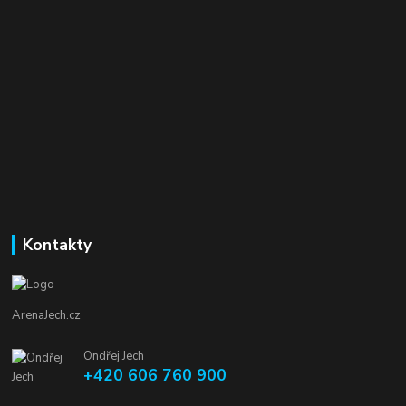
Kontakty
ArenaJech.cz
Ondřej Jech
+420 606 760 900