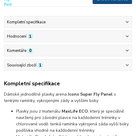
Kompletní specifikace
Hodnocení
1
Komentáře
0
Související zboží
1
Kompletní specifikace
Dámské jednodílné plavky arena
Icons Super Fly Panel
s
tenkými ramínky, vykrojenými zády a vyššími boky.
Plavky jsou z materiálu
MaxLife ECO
, který je speciálně
navržený pro závodní plavce na každodenní tréninky v
chlorované vodě. tenká ramínka vykrojená záda vyšší boky
podšívka vhodné na každodenní tréninky