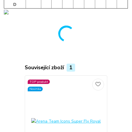
D
Související zboží
1
TOP produkt
Novinka