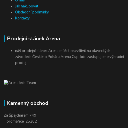
O nás
Jak nakupovat
Obchodní podmínky
Kontakty
Prodejní stánek Arena
náš prodejní stánek Arena můžete navštívit na plaveckých
závodech Českého Poháru Arena Cup, kde zastupujeme výhradní
prodej
Kamenný obchod
Za Špejcharem 749
Horoměřice, 25262