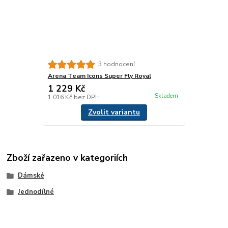
3 hodnocení
Arena Team Icons Super Fly Royal
1 229 Kč
Skladem
1 016 Kč
bez DPH
Zvolit variantu
Zboží zařazeno v kategoriích
Dámské
Jednodílné