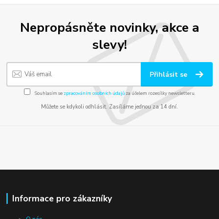
Nepropásněte novinky, akce a
slevy!
Přihlásit se
Souhlasím se
zpracováním osobních údajů
za účelem rozesílky newsletteru.
Můžete se kdykoli odhlásit. Zasíláme jednou za 14 dní.
Informace pro zákazníky