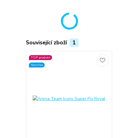
Související zboží
1
TOP produkt
Novinka