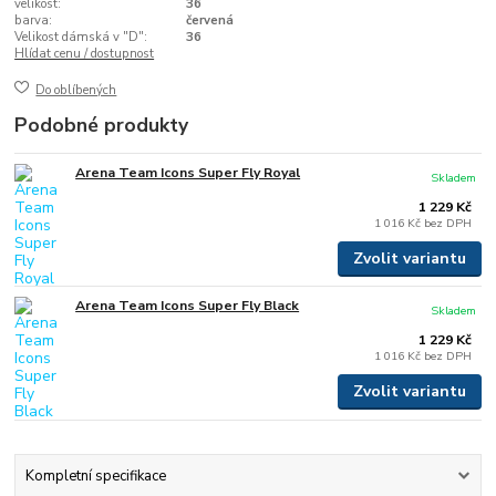
velikost:
36
barva:
červená
Velikost dámská v "D":
36
Hlídat cenu / dostupnost
Do oblíbených
Podobné produkty
Arena Team Icons Super Fly Royal
Skladem
1 229 Kč
1 016 Kč
bez DPH
Zvolit variantu
Arena Team Icons Super Fly Black
Skladem
1 229 Kč
1 016 Kč
bez DPH
Zvolit variantu
Kompletní specifikace