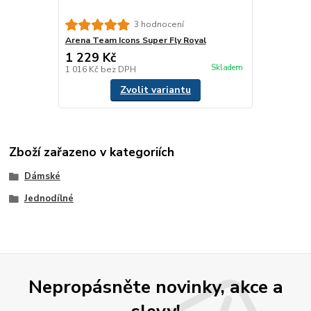
3 hodnocení
Arena Team Icons Super Fly Royal
1 229 Kč
Skladem
1 016 Kč
bez DPH
Zvolit variantu
Zboží zařazeno v kategoriích
Dámské
Jednodílné
Nepropásněte novinky, akce a