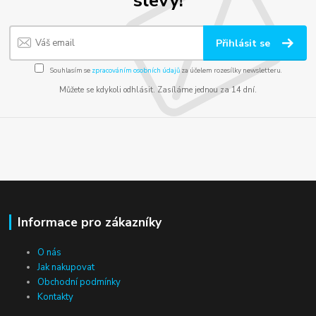
slevy!
Přihlásit se
Souhlasím se
zpracováním osobních údajů
za účelem rozesílky newsletteru.
Můžete se kdykoli odhlásit. Zasíláme jednou za 14 dní.
Informace pro zákazníky
O nás
Jak nakupovat
Obchodní podmínky
Kontakty