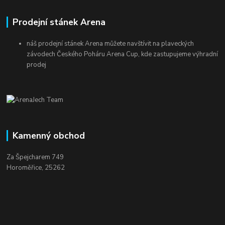
Prodejní stánek Arena
náš prodejní stánek Arena můžete navštívit na plaveckých
závodech Českého Poháru Arena Cup, kde zastupujeme výhradní
prodej
Kamenný obchod
Za Špejcharem 749
Horoměřice, 25262