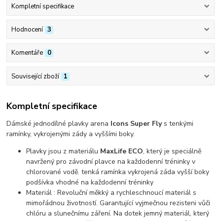
Kompletní specifikace
Hodnocení
3
Komentáře
0
Související zboží
1
Kompletní specifikace
Dámské jednodílné plavky arena
Icons Super Fly
s tenkými
ramínky, vykrojenými zády a vyššími boky.
Plavky jsou z materiálu
MaxLife ECO
, který je speciálně
navržený pro závodní plavce na každodenní tréninky v
chlorované vodě. tenká ramínka vykrojená záda vyšší boky
podšívka vhodné na každodenní tréninky
Materiál : Revoluční měkký a rychleschnoucí materiál s
mimořádnou životností. Garantující vyjmečnou rezisteni vůči
chlóru a slunečnímu záření. Na dotek jemný materiál, který