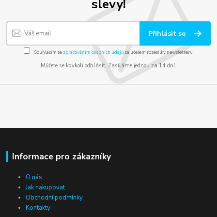
slevy!
Přihlásit se
Souhlasím se
zpracováním osobních údajů
za účelem rozesílky newsletteru.
Můžete se kdykoli odhlásit. Zasíláme jednou za 14 dní.
Informace pro zákazníky
O nás
Jak nakupovat
Obchodní podmínky
Kontakty