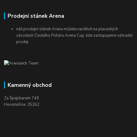
Prodejní stánek Arena
náš prodejní stánek Arena můžete navštívit na plaveckých
závodech Českého Poháru Arena Cup, kde zastupujeme výhradní
prodej
Kamenný obchod
Za Špejcharem 749
Horoměřice, 25262