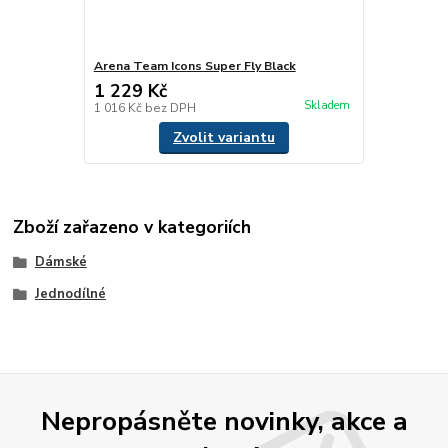
Arena Team Icons Super Fly Black
1 229 Kč
Skladem
1 016 Kč
bez DPH
Zvolit variantu
Zboží zařazeno v kategoriích
Dámské
Jednodílné
Nepropásněte novinky, akce a