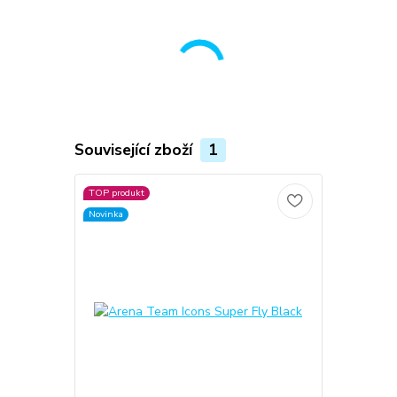
Související zboží
1
TOP produkt
Novinka