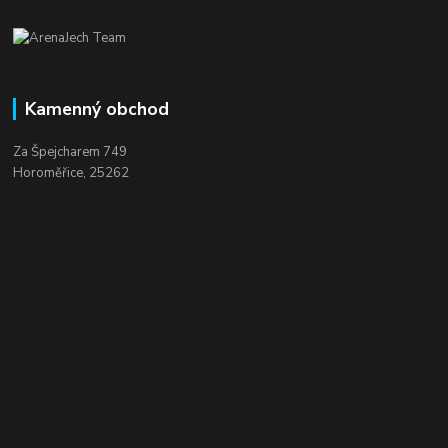
Kamenný obchod
Za Špejcharem 749
Horoměřice, 25262