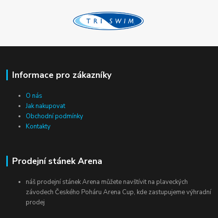
Informace pro zákazníky
O nás
Jak nakupovat
Obchodní podmínky
Kontakty
Prodejní stánek Arena
náš prodejní stánek Arena můžete navštívit na plaveckých
závodech Českého Poháru Arena Cup, kde zastupujeme výhradní
prodej