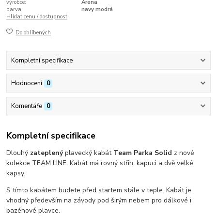
výrobce:
Arena
barva:
navy modrá
Hlídat cenu / dostupnost
Do oblíbených
Kompletní specifikace
Hodnocení
0
Komentáře
0
Kompletní specifikace
Dlouhý
zateplený
plavecký kabát
Team Parka Solid
z nové
kolekce TEAM LINE. Kabát má rovný střih, kapuci a dvě velké
kapsy.
S tímto kabátem budete před startem stále v teple. Kabát je
vhodný především na závody pod širým nebem pro dálkové i
bazénové plavce.