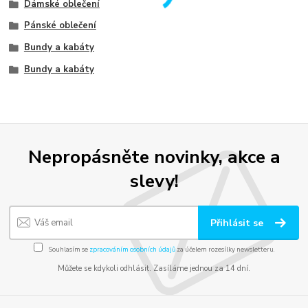
Dámské oblečení
Pánské oblečení
Bundy a kabáty
Bundy a kabáty
Nepropásněte novinky, akce a
slevy!
Přihlásit se
Souhlasím se
zpracováním osobních údajů
za účelem rozesílky newsletteru.
Můžete se kdykoli odhlásit. Zasíláme jednou za 14 dní.