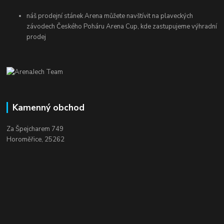
náš prodejní stánek Arena můžete navštívit na plaveckých
závodech Českého Poháru Arena Cup, kde zastupujeme výhradní
prodej
Kamenný obchod
Za Špejcharem 749
Horoměřice, 25262