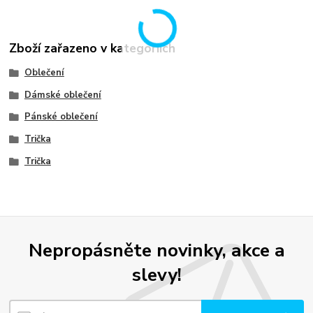
Zboží zařazeno v kategoriích
Oblečení
Dámské oblečení
Pánské oblečení
Trička
Trička
Nepropásněte novinky, akce a
slevy!