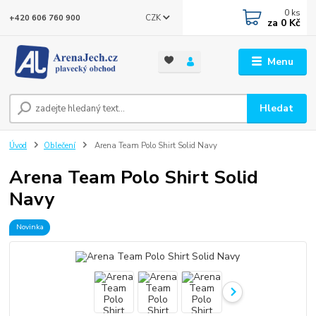
0
ks
CZK
+420 606 760 900
za
0 Kč
Menu
Hledat
Úvod
Oblečení
Arena Team Polo Shirt Solid Navy
Arena Team Polo Shirt Solid
Navy
Novinka