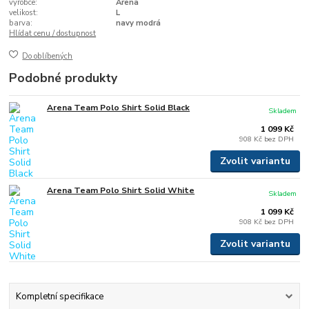
výrobce:
Arena
velikost:
L
barva:
navy modrá
Hlídat cenu / dostupnost
Do oblíbených
Podobné produkty
Arena Team Polo Shirt Solid Black
Skladem
1 099 Kč
908 Kč
bez DPH
Zvolit variantu
Arena Team Polo Shirt Solid White
Skladem
1 099 Kč
908 Kč
bez DPH
Zvolit variantu
Kompletní specifikace