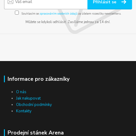
Přihlásit se
Souhlasím se
zpracováním osobních údajů
za účelem rozesílky newsletteru.
Můžete se kdykoli odhlásit. Zasíláme jednou za 14 dní.
Informace pro zákazníky
O nás
Jak nakupovat
Obchodní podmínky
Kontakty
Prodejní stánek Arena