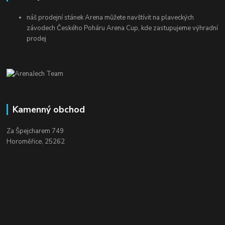
náš prodejní stánek Arena můžete navštívit na plaveckých
závodech Českého Poháru Arena Cup, kde zastupujeme výhradní
prodej
Kamenný obchod
Za Špejcharem 749
Horoměřice, 25262