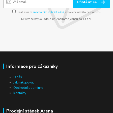
Přihlásit se
Souhlasím se
zpracováním osobních údajů
za účelem rozesílky newsletteru.
Můžete se kdykoli odhlásit. Zasíláme jednou za 14 dní.
Informace pro zákazníky
O nás
Jak nakupovat
Obchodní podmínky
Kontakty
Prodejní stánek Arena