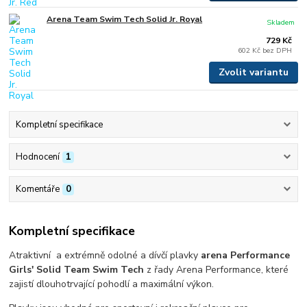
Arena Team Swim Tech Solid Jr. Royal
Skladem
729 Kč
602 Kč
bez DPH
Zvolit variantu
Kompletní specifikace
Hodnocení
1
Komentáře
0
Kompletní specifikace
Atraktivní a extrémně odolné a dívčí plavky
arena Performance
Girls' Solid Team Swim Tech
z řady Arena Performance, které
zajistí dlouhotrvající pohodlí a maximální výkon.