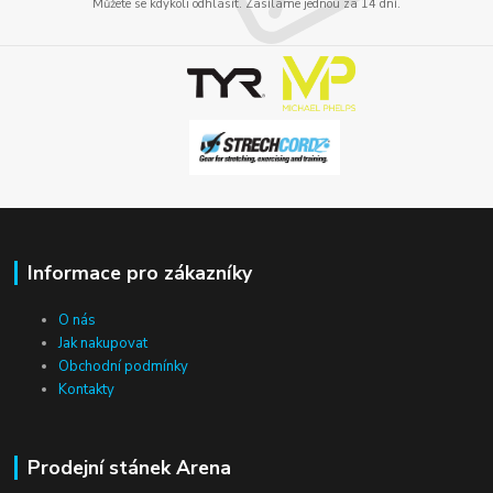
Můžete se kdykoli odhlásit. Zasíláme jednou za 14 dní.
Informace pro zákazníky
O nás
Jak nakupovat
Obchodní podmínky
Kontakty
Prodejní stánek Arena