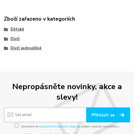
Zboží zařazeno v kategoriích
Dětské
Dívčí
Dívčí jednodílné
Nepropásněte novinky, akce a
slevy!
Přihlásit se
Souhlasím se
zpracováním osobních údajů
za účelem rozesílky newsletteru.