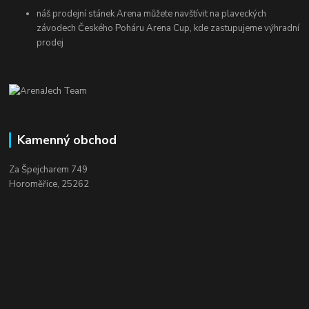
náš prodejní stánek Arena můžete navštívit na plaveckých
závodech Českého Poháru Arena Cup, kde zastupujeme výhradní
prodej
Kamenný obchod
Za Špejcharem 749
Horoměřice, 25262