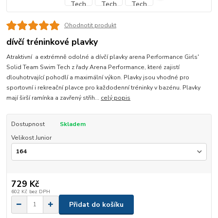
Ohodnotit produkt
dívčí tréninkové plavky
Atraktivní a extrémně odolné a dívčí plavky arena Performance Girls'
Solid Team Swim Tech z řady Arena Performance, které zajistí
dlouhotrvající pohodlí a maximální výkon. Plavky jsou vhodné pro
sportovní i rekreační plavce pro každodenní tréninky v bazénu. Plavky
mají širší ramínka a zavřený střih...
celý popis
Dostupnost
Skladem
Velikost Junior
729 Kč
602 Kč
bez DPH
Přidat do košíku