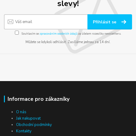
slevy!
Přihlásit se
Souhlasím se
zpracováním osobních údajů
za účelem rozesílky newsletteru.
Můžete se kdykoli odhlásit. Zasíláme jednou za 14 dní.
Informace pro zákazníky
O nás
Jak nakupovat
Obchodní podmínky
Kontakty