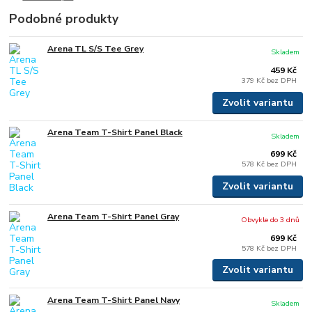
Podobné produkty
Arena TL S/S Tee Grey
Skladem
459 Kč
379 Kč
bez DPH
Zvolit variantu
Arena Team T-Shirt Panel Black
Skladem
699 Kč
578 Kč
bez DPH
Zvolit variantu
Arena Team T-Shirt Panel Gray
Obvykle do 3 dnů
699 Kč
578 Kč
bez DPH
Zvolit variantu
Arena Team T-Shirt Panel Navy
Skladem