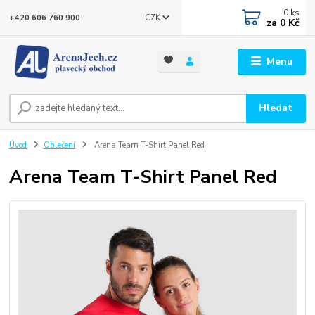
0
ks
CZK
+420 606 760 900
za
0 Kč
Menu
Hledat
Úvod
Oblečení
Arena Team T-Shirt Panel Red
Arena Team T-Shirt Panel Red