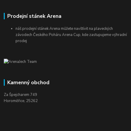
Prodejní stánek Arena
náš prodejní stánek Arena můžete navštívit na plaveckých
závodech Českého Poháru Arena Cup, kde zastupujeme výhradní
prodej
Kamenný obchod
Za Špejcharem 749
Horoměřice, 25262