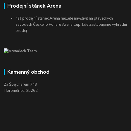
Prodejní stánek Arena
náš prodejní stánek Arena můžete navštívit na plaveckých
závodech Českého Poháru Arena Cup, kde zastupujeme výhradní
prodej
Kamenný obchod
Za Špejcharem 749
Horoměřice, 25262