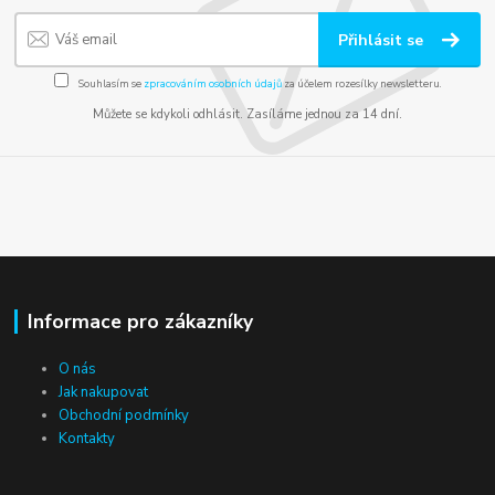
Přihlásit se
Souhlasím se
zpracováním osobních údajů
za účelem rozesílky newsletteru.
Můžete se kdykoli odhlásit. Zasíláme jednou za 14 dní.
Informace pro zákazníky
O nás
Jak nakupovat
Obchodní podmínky
Kontakty