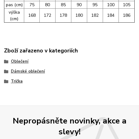
pas (cm)
75
80
85
90
95
100
105
výška
168
172
178
180
182
184
186
(cm)
Zboží zařazeno v kategoriích
Oblečení
Dámské oblečení
Trička
Nepropásněte novinky, akce a
slevy!