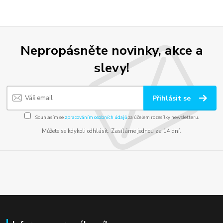
Nepropásněte novinky, akce a
slevy!
Přihlásit se
Souhlasím se
zpracováním osobních údajů
za účelem rozesílky newsletteru.
Můžete se kdykoli odhlásit. Zasíláme jednou za 14 dní.