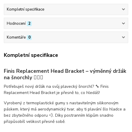
Kompletní specifikace
Hodnocení
2
Komentáře
0
Kompletní specifikace
Finis Replacement Head Bracket – výměnný držák
na šnorchly 🏊‍♂️✨
Potřebuješ
nový držák na svůj plavecký šnorchl
? 🔧
Finis
Replacement Head Bracket
je přesně to, co hledáš!
Vyrobený z
termoplastické gumy
s
nastavitelným silikonovým
páskem
, který má
aerodynamický tvar
, aby ti plavání šlo hladce a
bez zbytečného odporu 💨. Díky
postranním klipům
snadno
přizpůsobíš velikost přesně sobě.