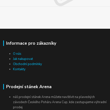
Informace pro zákazníky
O nás
Jak nakupovat
Obchodní podmínky
Kontakty
Prodejní stánek Arena
náš prodejní stánek Arena můžete navštívit na plaveckých
závodech Českého Poháru Arena Cup, kde zastupujeme výhradní
prodej