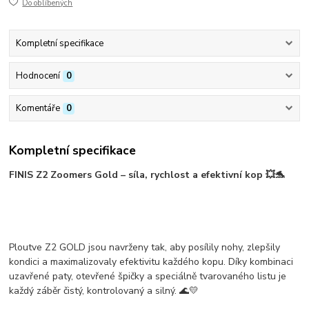
Do oblíbených
Kompletní specifikace
Hodnocení
0
Komentáře
0
Kompletní specifikace
FINIS Z2 Zoomers Gold – síla, rychlost a efektivní kop 💥🐬
Ploutve Z2 GOLD jsou navrženy tak, aby
posílily nohy, zlepšily
kondici a maximalizovaly efektivitu každého kopu
. Díky kombinaci
uzavřené paty, otevřené špičky a speciálně tvarovaného listu je
každý záběr
čistý, kontrolovaný a silný
. 🌊💛