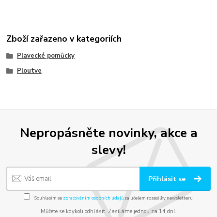
Zboží zařazeno v kategoriích
Plavecké pomůcky
Ploutve
Nepropásněte novinky, akce a
slevy!
Přihlásit se
Souhlasím se
zpracováním osobních údajů
za účelem rozesílky newsletteru.
Můžete se kdykoli odhlásit. Zasíláme jednou za 14 dní.