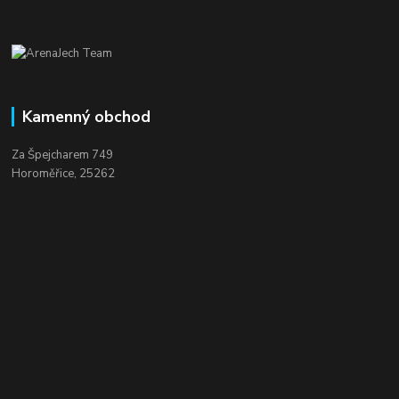
Kamenný obchod
Za Špejcharem 749
Horoměřice, 25262