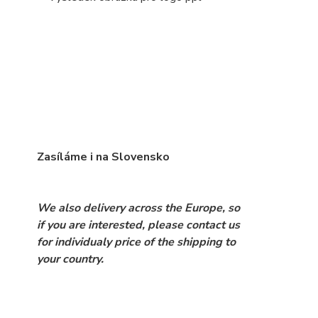
Zasíláme i na Slovensko
We also delivery across the Europe, so
if you are interested, please contact us
for individualy price of the shipping to
your country.