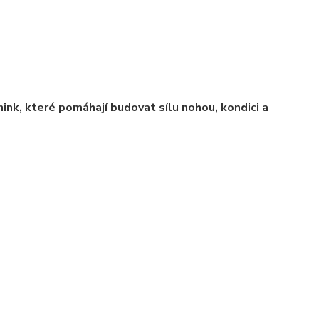
nink
, které pomáhají
budovat sílu nohou, kondici a