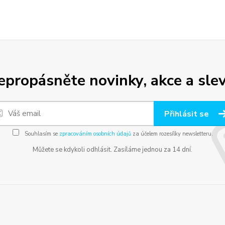
epropásněte novinky, akce a slev
Přihlásit se
Souhlasím se
zpracováním osobních údajů
za účelem rozesílky newsletteru.
Můžete se kdykoli odhlásit. Zasíláme jednou za 14 dní.