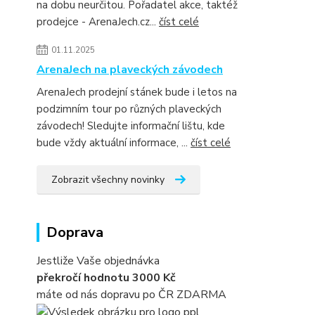
na dobu neurčitou. Pořadatel akce, taktéž
prodejce - ArenaJech.cz...
číst celé
01.11.2025
ArenaJech na plaveckých závodech
ArenaJech prodejní stánek bude i letos na
podzimním tour po různých plaveckých
závodech! Sledujte informační lištu, kde
bude vždy aktuální informace, ...
číst celé
Zobrazit všechny novinky
Doprava
Jestliže Vaše objednávka
překročí hodnotu 3000 Kč
máte od nás dopravu po ČR ZDARMA