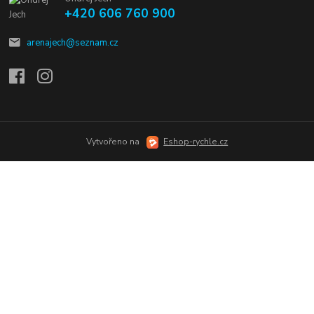
+420 606 760 900
arenajech@seznam.cz
Vytvořeno na
Eshop-rychle.cz