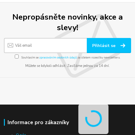
Nepropásněte novinky, akce a
slevy!
Přihlásit se
Souhlasím se
zpracováním osobních údajů
za účelem rozesílky newsletteru.
Můžete se kdykoli odhlásit. Zasíláme jednou za 14 dní.
Informace pro zákazníky