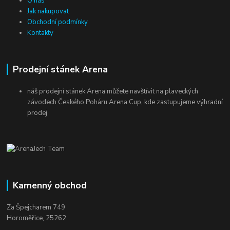
O nás
Jak nakupovat
Obchodní podmínky
Kontakty
Prodejní stánek Arena
náš prodejní stánek Arena můžete navštívit na plaveckých
závodech Českého Poháru Arena Cup, kde zastupujeme výhradní
prodej
Kamenný obchod
Za Špejcharem 749
Horoměřice, 25262