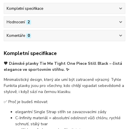
Kompletní specifikace
Hodnocení
2
Komentáře
0
Kompletní specifikace
🖤 Dámské plavky
Tie Me Tight One Piece Still Black
– čistá
elegance ve sportovním střihu. ✨
Minimalistický design, který ale umí být zatraceně výrazný. Tyhle
Funkita plavky jsou pro všechny, kdo chtějí vypadat sebevědomě a
stylově, i když sází na černou klasiku.
✅
Proč je budeš milovat:
elegantní
Single Strap střih
se zavazovacími zády
C-Infinity materiál
= absolutní odolnost vůči chlóru, rychlé
schnutí, stálý tvar