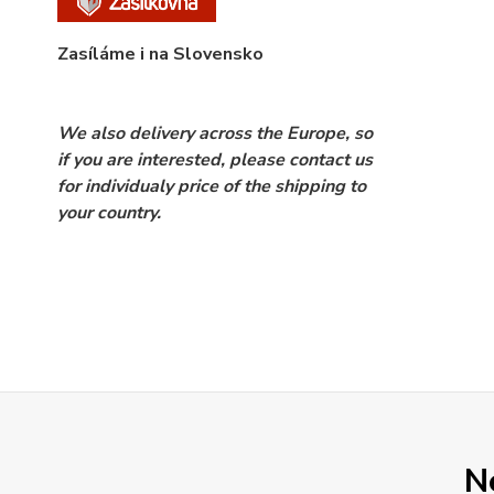
Zasíláme i na Slovensko
We also delivery across the Europe, so
if you are interested, please contact us
for individualy price of the shipping to
your country.
N