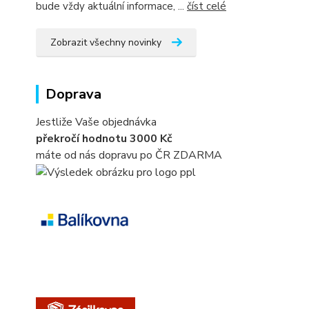
bude vždy aktuální informace, ...
číst celé
Zobrazit všechny novinky
Doprava
Jestliže Vaše objednávka
překročí hodnotu 3000 Kč
máte od nás dopravu po ČR ZDARMA