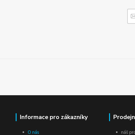
Informace pro zákazníky
Prodejn
O nás
náš pr