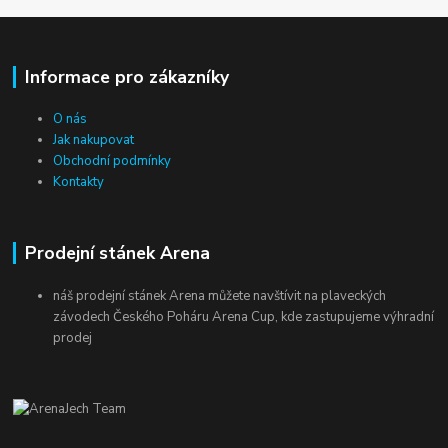
Informace pro zákazníky
O nás
Jak nakupovat
Obchodní podmínky
Kontakty
Prodejní stánek Arena
náš prodejní stánek Arena můžete navštívit na plaveckých
závodech Českého Poháru Arena Cup, kde zastupujeme výhradní
prodej