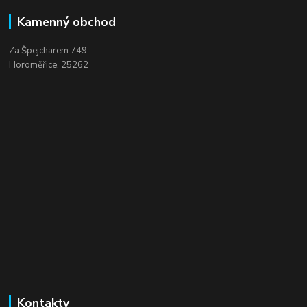
Kamenný obchod
Za Špejcharem 749
Horoměřice, 25262
Kontakty