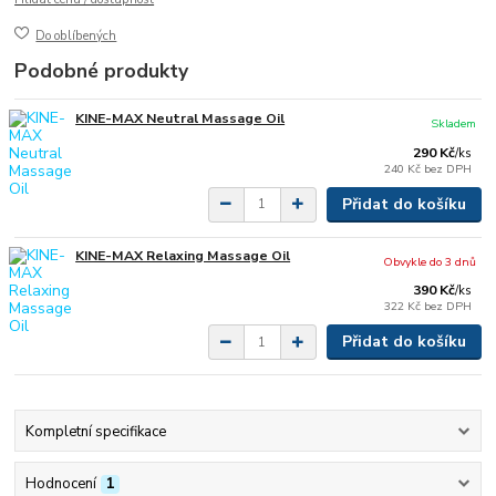
Do oblíbených
Podobné produkty
KINE-MAX Neutral Massage Oil
Skladem
290 Kč
/
ks
240 Kč
bez DPH
Přidat do košíku
KINE-MAX Relaxing Massage Oil
Obvykle do 3 dnů
390 Kč
/
ks
322 Kč
bez DPH
Přidat do košíku
Kompletní specifikace
Hodnocení
1