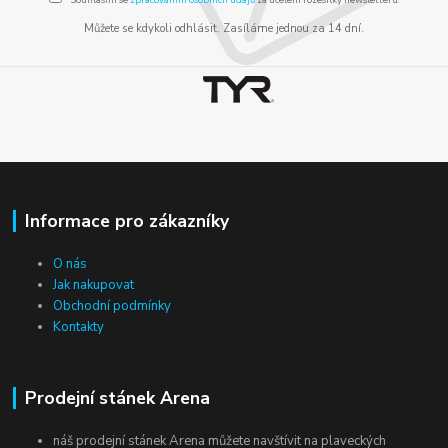
Můžete se kdykoli odhlásit. Zasíláme jednou za 14 dní.
Informace pro zákazníky
O nás
Jak nakupovat
Obchodní podmínky
Kontakty
Prodejní stánek Arena
náš prodejní stánek Arena můžete navštívit na plaveckých