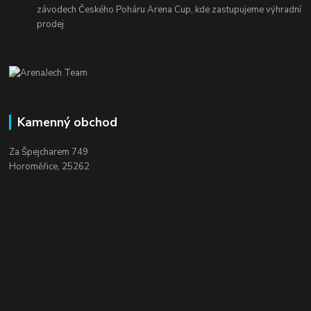
závodech Českého Poháru Arena Cup, kde zastupujeme výhradní
prodej
Kamenný obchod
Za Špejcharem 749
Horoměřice, 25262