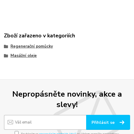
Zboží zařazeno v kategoriích
Regenerační pomůcky
Masážní oleje
Nepropásněte novinky, akce a
slevy!
Přihlásit se
Souhlasím se
zpracováním osobních údajů
za účelem rozesílky newsletteru.