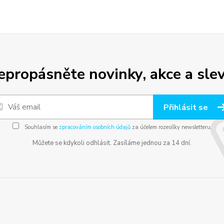
epropásněte novinky, akce a slev
Přihlásit se
Souhlasím se
zpracováním osobních údajů
za účelem rozesílky newsletteru.
Můžete se kdykoli odhlásit. Zasíláme jednou za 14 dní.