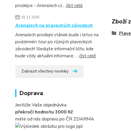
prodejce - ArenaJech.cz...
číst celé
01.11.2025
Zboží 
ArenaJech na plaveckých závodech
Plav
ArenaJech prodejní stánek bude i letos na
podzimním tour po různých plaveckých
závodech! Sledujte informační lištu, kde
bude vždy aktuální informace, ...
číst celé
Zobrazit všechny novinky
Doprava
Jestliže Vaše objednávka
překročí hodnotu 3000 Kč
máte od nás dopravu po ČR ZDARMA