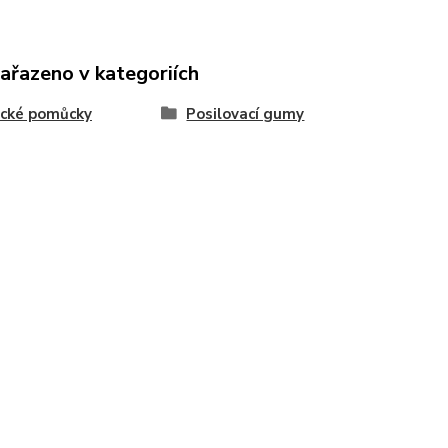
zařazeno v kategoriích
ecké pomůcky
Posilovací gumy