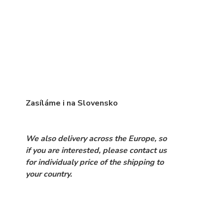
Zasíláme i na Slovensko
We also delivery across the Europe, so
if you are interested, please contact us
for individualy price of the shipping to
your country.