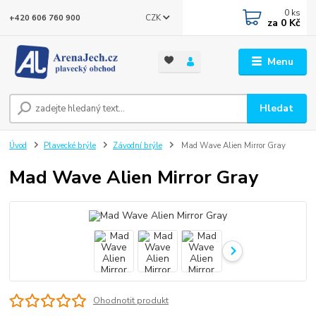
0
ks
CZK
+420 606 760 900
za
0 Kč
Menu
Hledat
Úvod
Plavecké brýle
Závodní brýle
Mad Wave Alien Mirror Gray
Mad Wave Alien Mirror Gray
Ohodnotit produkt