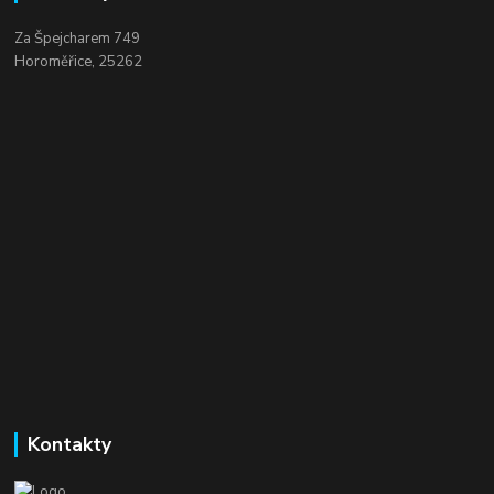
Za Špejcharem 749
Horoměřice, 25262
Kontakty