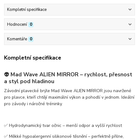
Kompletní specifikace
Hodnocení
0
Komentáře
0
Kompletní specifikace
👽 Mad Wave ALIEN MIRROR – rychlost, přesnost
a styl pod hladinou
Závodní
plavecké brýle Mad Wave ALIEN MIRROR
jsou navržené
pro plavce, kteří chtějí maximální výkon a pohodlí v jednom. Ideální
pro
závody i náročné tréninky
.
✅
Hydrodynamický tvar očnic
– menší odpor a vyšší rychlost
✅
Měkké hypoalergenní silikonové těsnění
– perfektně přilne,