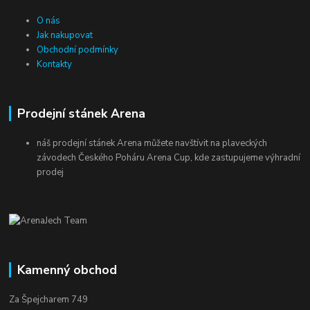
O nás
Jak nakupovat
Obchodní podmínky
Kontakty
Prodejní stánek Arena
náš prodejní stánek Arena můžete navštívit na plaveckých
závodech Českého Poháru Arena Cup, kde zastupujeme výhradní
prodej
Kamenný obchod
Za Špejcharem 749