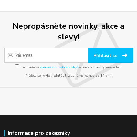
Nepropásněte novinky, akce a
slevy!
Přihlásit se
Souhlasím se
zpracováním osobních údajů
za účelem rozesílky newsletteru.
Můžete se kdykoli odhlásit. Zasíláme jednou za 14 dní.
Informace pro zákazníky