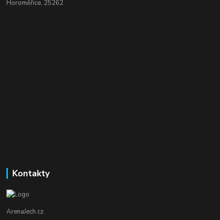
Horoměřice, 25262
Kontakty
ArenaJech.cz