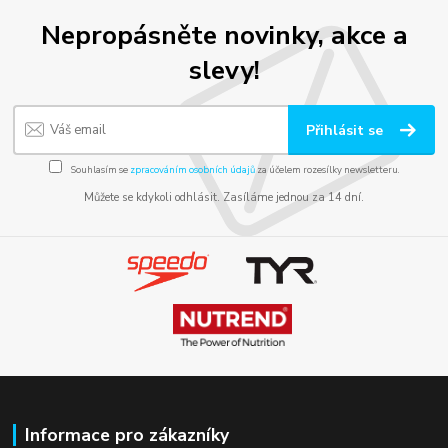
Nepropásněte novinky, akce a
slevy!
Přihlásit se
Souhlasím se
zpracováním osobních údajů
za účelem rozesílky newsletteru.
Můžete se kdykoli odhlásit. Zasíláme jednou za 14 dní.
Informace pro zákazníky