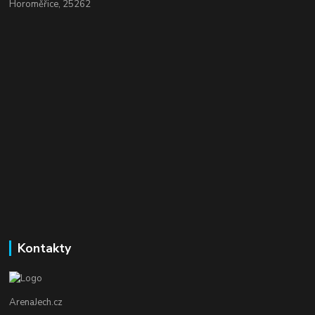
Horoměřice, 25262
Kontakty
ArenaJech.cz