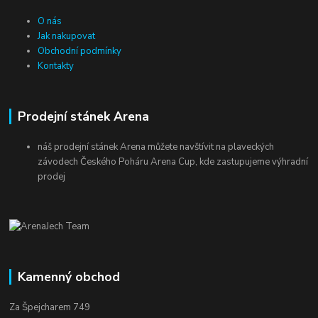
O nás
Jak nakupovat
Obchodní podmínky
Kontakty
Prodejní stánek Arena
náš prodejní stánek Arena můžete navštívit na plaveckých
závodech Českého Poháru Arena Cup, kde zastupujeme výhradní
prodej
Kamenný obchod
Za Špejcharem 749