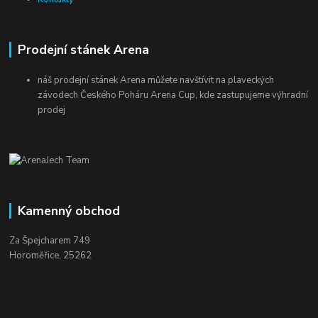
Prodejní stánek Arena
náš prodejní stánek Arena můžete navštívit na plaveckých
závodech Českého Poháru Arena Cup, kde zastupujeme výhradní
prodej
Kamenný obchod
Za Špejcharem 749
Horoměřice, 25262