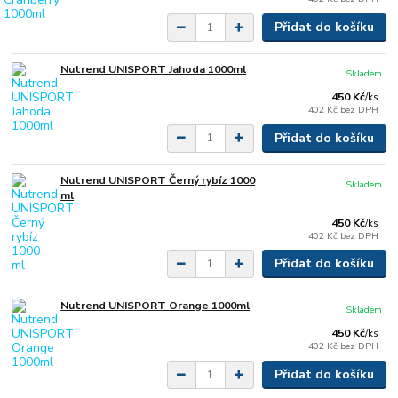
Přidat do košíku
Nutrend UNISPORT Jahoda 1000ml
Skladem
450 Kč
/
ks
402 Kč
bez DPH
Přidat do košíku
Nutrend UNISPORT Černý rybíz 1000
Skladem
ml
450 Kč
/
ks
402 Kč
bez DPH
Přidat do košíku
Nutrend UNISPORT Orange 1000ml
Skladem
450 Kč
/
ks
402 Kč
bez DPH
Přidat do košíku