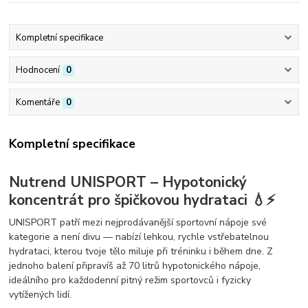
Kompletní specifikace
Hodnocení
0
Komentáře
0
Kompletní specifikace
Nutrend UNISPORT – Hypotonický
koncentrát pro špičkovou hydrataci 💧⚡
UNISPORT patří mezi
nejprodávanější sportovní nápoje
své
kategorie a není divu — nabízí lehkou, rychle vstřebatelnou
hydrataci, kterou tvoje tělo miluje při tréninku i během dne. Z
jednoho balení připravíš
až 70 litrů
hypotonického nápoje,
ideálního pro každodenní pitný režim sportovců i fyzicky
vytížených lidí.