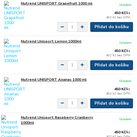
Nutrend UNISPORT Grapefruit 1000 ml
Skladem
450 Kč
/
ks
402 Kč
bez DPH
Přidat do košíku
Nutrend Unisport Lemon 1000ml
Skladem
450 Kč
/
ks
402 Kč
bez DPH
Přidat do košíku
Nutrend UNISPORT Ananas 1000 ml
Skladem
450 Kč
/
ks
402 Kč
bez DPH
Přidat do košíku
Nutrend Unisport Raspberry Cranberry
Skladem
1000ml
450 Kč
/
ks
402 Kč
bez DPH