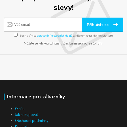
slevy!
Přihlásit se
Souhlasím se
zpracováním osobních údajů
za účelem rozesílky newsletteru.
Můžete se kdykoli odhlásit. Zasíláme jednou za 14 dní.
Informace pro zákazníky
O nás
Jak nakupovat
Obchodní podmínky
Kontakty