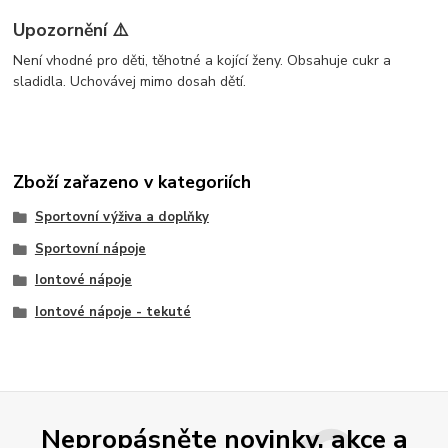
Upozornění ⚠️
Není vhodné pro děti, těhotné a kojící ženy. Obsahuje cukr a
sladidla. Uchovávej mimo dosah dětí.
Zboží zařazeno v kategoriích
Sportovní výživa a doplňky
Sportovní nápoje
Iontové nápoje
Iontové nápoje - tekuté
Nepropásněte novinky, akce a