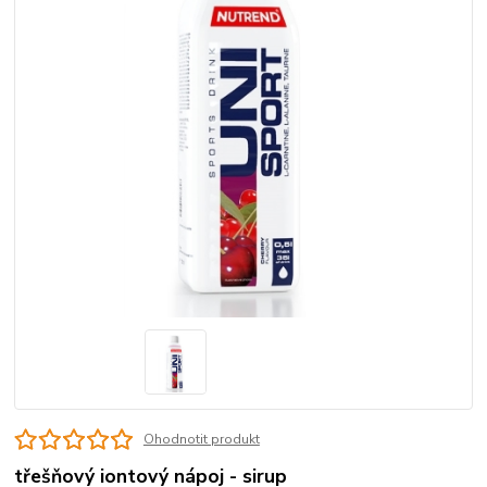
Ohodnotit produkt
třešňový iontový nápoj - sirup