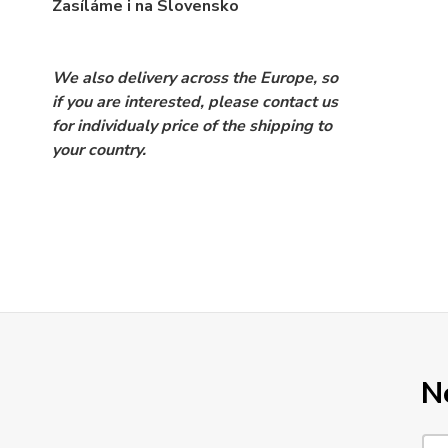
Zasíláme i na Slovensko
We also delivery across the Europe, so
if you are interested, please contact us
for individualy price of the shipping to
your country.
N