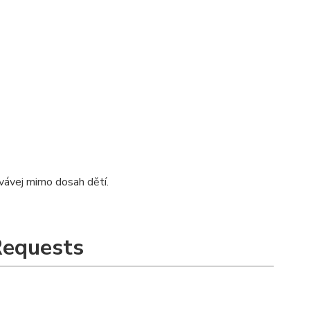
ovávej mimo dosah dětí.
Requests