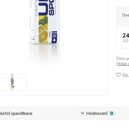
Dos
24
222
Číslo p
Hlídat 
Do 
etní specifikace
Hodnocení
0