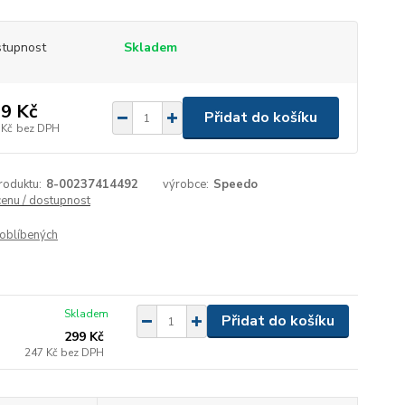
tupnost
Skladem
9 Kč
Přidat do košíku
 Kč
bez DPH
roduktu:
8-00237414492
výrobce:
Speedo
cenu / dostupnost
oblíbených
Skladem
Přidat do košíku
299 Kč
247 Kč
bez DPH