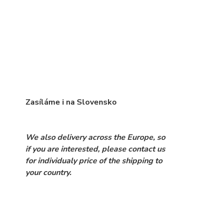
Zasíláme i na Slovensko
We also delivery across the Europe, so
if you are interested, please contact us
for individualy price of the shipping to
your country.