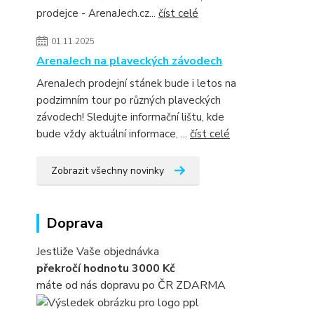
prodejce - ArenaJech.cz...
číst celé
01.11.2025
ArenaJech na plaveckých závodech
ArenaJech prodejní stánek bude i letos na
podzimním tour po různých plaveckých
závodech! Sledujte informační lištu, kde
bude vždy aktuální informace, ...
číst celé
Zobrazit všechny novinky
Doprava
Jestliže Vaše objednávka
překročí hodnotu 3000 Kč
máte od nás dopravu po ČR ZDARMA