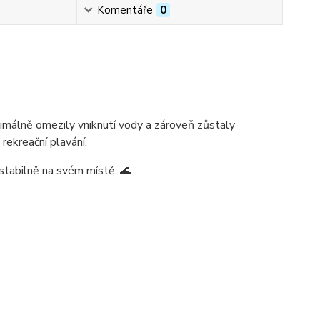
Komentáře
0
imálně omezily vniknutí vody a zároveň zůstaly
 rekreační plavání.
stabilně na svém místě. 🌊