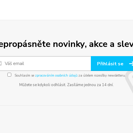
epropásněte novinky, akce a slev
Přihlásit se
Souhlasím se
zpracováním osobních údajů
za účelem rozesílky newsletteru.
Můžete se kdykoli odhlásit. Zasíláme jednou za 14 dní.