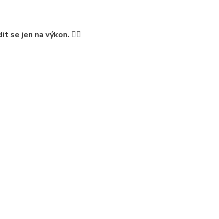
 se jen na výkon. 🏊‍♂️