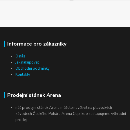
Informace pro zákazníky
O nás
Jak nakupovat
Obchodní podmínky
Kontakty
Prodejní stánek Arena
náš prodejní stánek Arena můžete navštívit na plaveckých
závodech Českého Poháru Arena Cup, kde zastupujeme výhradní
prodej