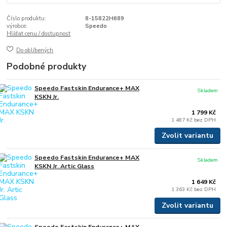
Číslo produktu:
8-15822H689
výrobce:
Speedo
Hlídat cenu / dostupnost
Do oblíbených
Podobné produkty
Speedo Fastskin Endurance+ MAX
Skladem
KSKN Jr.
1 799 Kč
1 487 Kč
bez DPH
Zvolit variantu
Speedo Fastskin Endurance+ MAX
Skladem
KSKN Jr. Artic Glass
1 649 Kč
1 363 Kč
bez DPH
Zvolit variantu