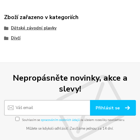
Zboží zařazeno v kategoriích
Dětské závodní plavky
Dívčí
Nepropásněte novinky, akce a
slevy!
Přihlásit se
Souhlasím se
zpracováním osobních údajů
za účelem rozesílky newsletteru.
Můžete se kdykoli odhlásit. Zasíláme jednou za 14 dní.