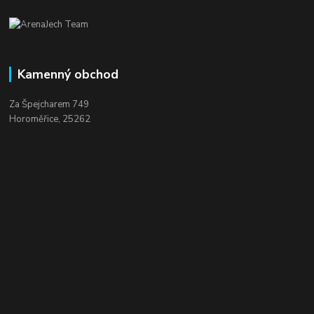
Kamenný obchod
Za Špejcharem 749
Horoměřice, 25262