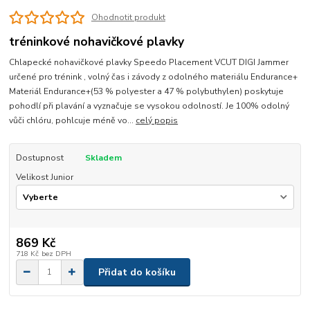
Ohodnotit produkt
tréninkové nohavičkové plavky
Chlapecké nohavičkové plavky Speedo Placement VCUT DIGI Jammer
určené pro trénink , volný čas i závody z odolného materiálu Endurance+
Materiál Endurance+(53 % polyester a 47 % polybuthylen) poskytuje
pohodlí při plavání a vyznačuje se vysokou odolností. Je 100% odolný
vůči chlóru, pohlcuje méně vo...
celý popis
Dostupnost
Skladem
Velikost Junior
869 Kč
718 Kč
bez DPH
Přidat do košíku