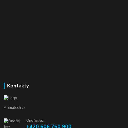
Kontakty
ArenaJech.cz
Ondřej Jech
+420 606 760 900