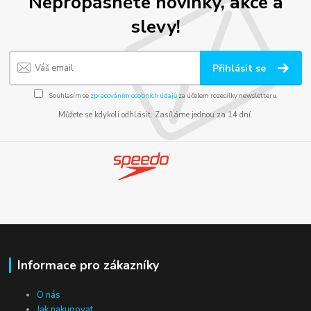
Nepropásněte novinky, akce a
slevy!
Přihlásit se
Souhlasím se
zpracováním osobních údajů
za účelem rozesílky newsletteru.
Můžete se kdykoli odhlásit. Zasíláme jednou za 14 dní.
Informace pro zákazníky
O nás
Jak nakupovat