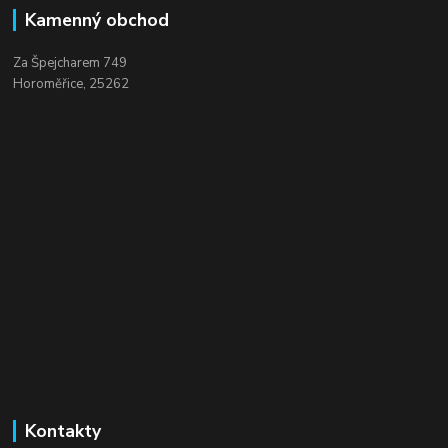
Kamenný obchod
Za Špejcharem 749
Horoměřice, 25262
Kontakty