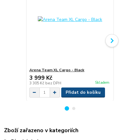
Arena Team XL Cargo - Black
Arena Team
3 999 Kč
1 799 Kč
Skladem
3 305 Kč
bez DPH
1 487 Kč
bez
Přidat do košíku
Zboží zařazeno v kategoriích