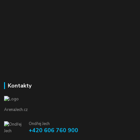
Kontakty
ArenaJech.cz
Ondřej Jech
+420 606 760 900