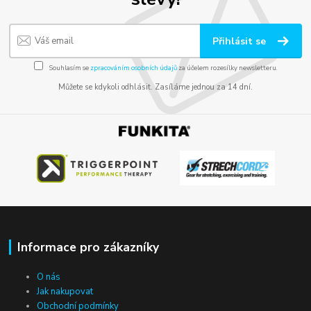
Přihlásit se
Souhlasím se
zpracováním osobních údajů
za účelem rozesílky newsletteru.
Můžete se kdykoli odhlásit. Zasíláme jednou za 14 dní.
Informace pro zákazníky
O nás
Jak nakupovat
Obchodní podmínky