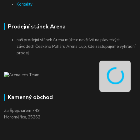
Kontakty
Prodejní stánek Arena
náš prodejní stánek Arena můžete navštívit na plaveckých
závodech Českého Poháru Arena Cup, kde zastupujeme výhradní
prodej
Kamenný obchod
Za Špejcharem 749
Horoměřice, 25262