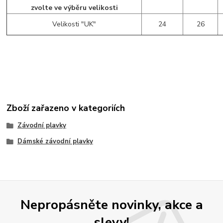
zvolte ve výběru velikosti
Velikosti "UK"
24
26
Zboží zařazeno v kategoriích
Závodní plavky
Dámské závodní plavky
Nepropásněte novinky, akce a
slevy!