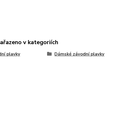
zařazeno v kategoriích
ní plavky
Dámské závodní plavky