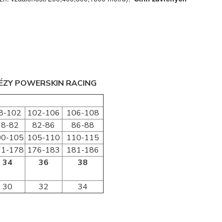
NÉZY POWERSKIN RACING
8-102
102-106
106-108
78-82
82-86
86-88
00-105
105-110
110-115
71-178
176-183
181-186
34
36
38
30
32
34