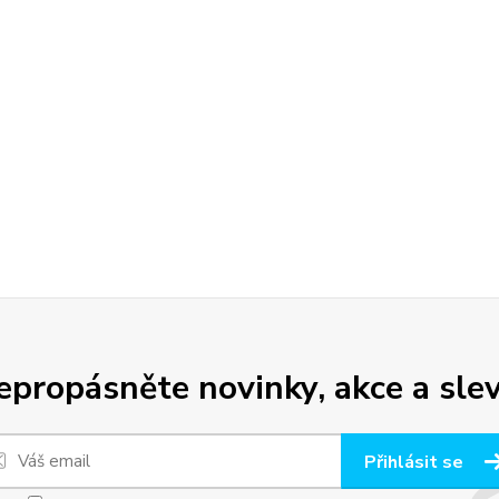
epropásněte novinky, akce a slev
Přihlásit se