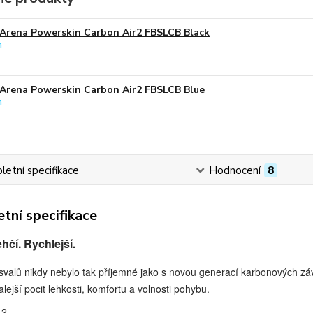
Arena Powerskin Carbon Air2 FBSLCB Black
Arena Powerskin Carbon Air2 FBSLCB Blue
etní specifikace
Hodnocení
8
tní specifikace
ehčí. Rychlejší.
svalů nikdy nebylo tak příjemné jako s novou generací karbonových z
lejší pocit lehkosti, komfortu a volnosti pohybu.
2