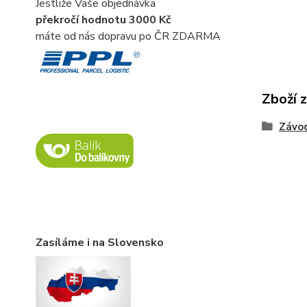
Jestliže Vaše objednávka
překročí hodnotu 3000 Kč
máte od nás dopravu po ČR ZDARMA
Zboží 
Závod
Zasíláme i na Slovensko