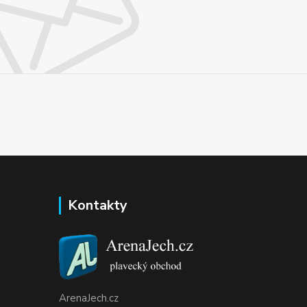
Kontakty
ArenaJech.cz