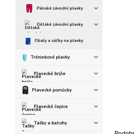
Pánské závodní plavky
Dětské závodní plavky
Obaly a sáčky na plavky
Tréninkové plavky
Plavecké brýle
Plavecké pomůcky
Plavecké čepice
Tašky a batohy
Podobn