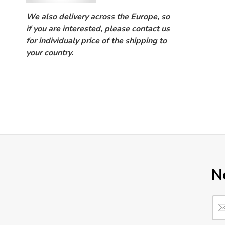
We also delivery across the Europe, so
if you are interested, please contact us
for individualy price of the shipping to
your country.
N