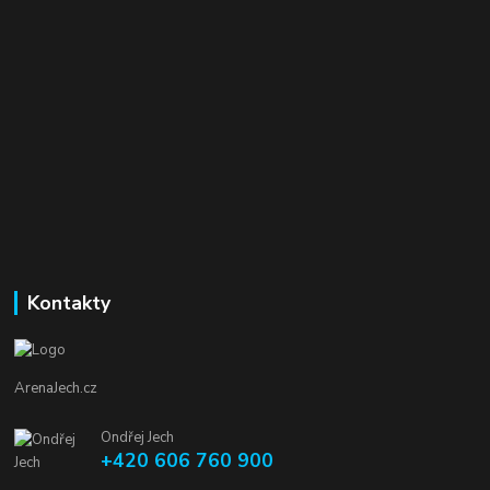
Kontakty
ArenaJech.cz
Ondřej Jech
+420 606 760 900