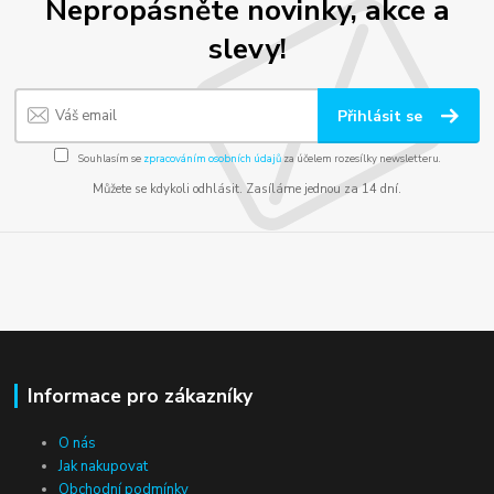
Nepropásněte novinky, akce a
slevy!
Přihlásit se
Souhlasím se
zpracováním osobních údajů
za účelem rozesílky newsletteru.
Můžete se kdykoli odhlásit. Zasíláme jednou za 14 dní.
Informace pro zákazníky
O nás
Jak nakupovat
Obchodní podmínky