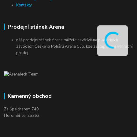
Kontakty
Prodejní stánek Arena
náš prodejní stánek Arena můžete navštívit na plaveckých
závodech Českého Poháru Arena Cup, kde zastupujeme výhradní
prodej
Kamenný obchod
Za Špejcharem 749
Horoměřice, 25262