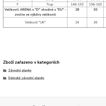
F
Trup
146-153
156-163
Velikosti ARENA v "D" shodné s "EU" -
28
30
zvolte ve výběru velikosti
Velikosti "UK"
24
26
Zboží zařazeno v kategoriích
Závodní plavky
Dámské závodní plavky