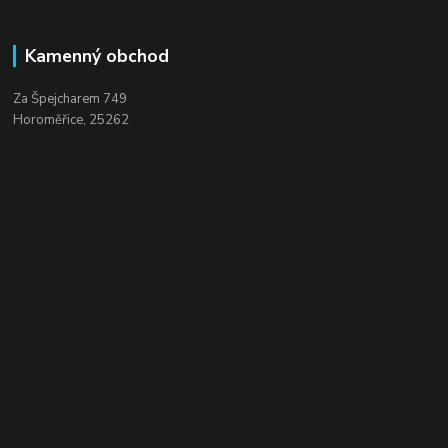
Kamenný obchod
Za Špejcharem 749
Horoměřice, 25262