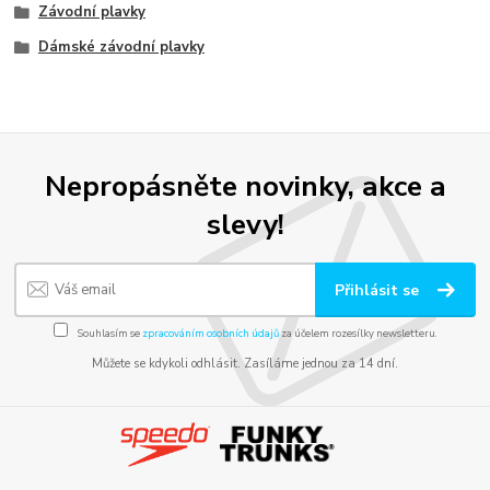
Závodní plavky
Dámské závodní plavky
Nepropásněte novinky, akce a
slevy!
Přihlásit se
Souhlasím se
zpracováním osobních údajů
za účelem rozesílky newsletteru.
Můžete se kdykoli odhlásit. Zasíláme jednou za 14 dní.