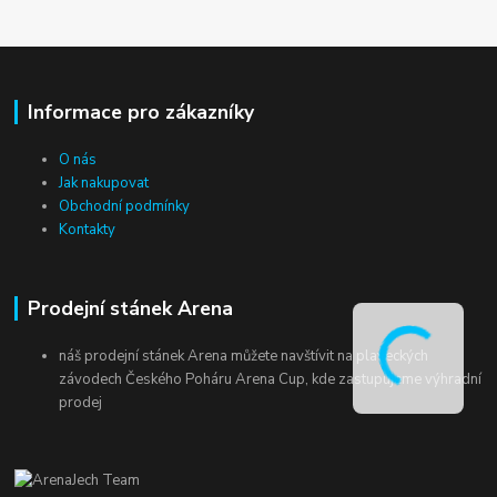
Informace pro zákazníky
O nás
Jak nakupovat
Obchodní podmínky
Kontakty
Prodejní stánek Arena
náš prodejní stánek Arena můžete navštívit na plaveckých
závodech Českého Poháru Arena Cup, kde zastupujeme výhradní
prodej