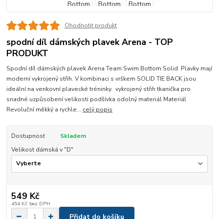
Ohodnotit produkt
spodní díl dámských plavek Arena - TOP
PRODUKT
Spodní díl dámských plavek Arena Team Swim Bottom Solid. Plavky mají
moderní vykrojený střih. V kombinaci s vrškem SOLID TIE BACK jsou
ideální na venkovní plavecké tréninky. vykrojený střih tkanička pro
snadné uzpůsobení velikosti podšívka odolný materiál Materiál
Revoluční měkký a rychle...
celý popis
Dostupnost
Skladem
Velikost dámská v "D"
549 Kč
454 Kč
bez DPH
Přidat do košíku