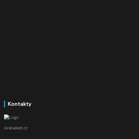
Kontakty
ArenaJech.cz