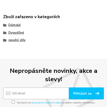
Zboží zařazeno v kategoriích
Dámské
Dvoudílné
spodní díly
Nepropásněte novinky, akce a
slevy!
Přihlásit se
Souhlasím se
zpracováním osobních údajů
za účelem rozesílky newsletteru.