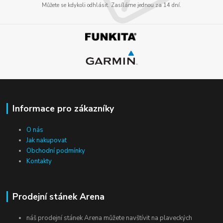
Můžete se kdykoli odhlásit. Zasíláme jednou za 14 dní.
Informace pro zákazníky
O nás
Jak nakupovat
Obchodní podmínky
Kontakty
Prodejní stánek Arena
náš prodejní stánek Arena můžete navštívit na plaveckých