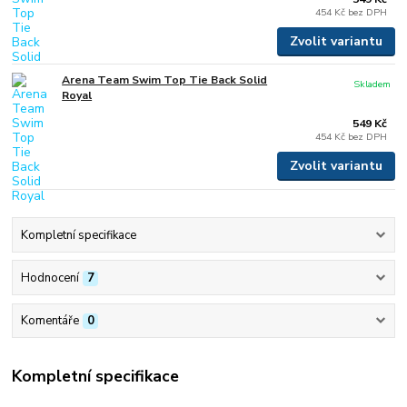
454 Kč
bez DPH
Zvolit variantu
Arena Team Swim Top Tie Back Solid
Skladem
Royal
549 Kč
454 Kč
bez DPH
Zvolit variantu
Kompletní specifikace
Hodnocení
7
Komentáře
0
Kompletní specifikace