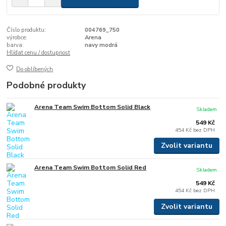
Číslo produktu:
004769_750
výrobce:
Arena
barva:
navy modrá
Hlídat cenu / dostupnost
Do oblíbených
Podobné produkty
Arena Team Swim Bottom Solid Black
Skladem
549 Kč
454 Kč
bez DPH
Zvolit variantu
Arena Team Swim Bottom Solid Red
Skladem
549 Kč
454 Kč
bez DPH
Zvolit variantu