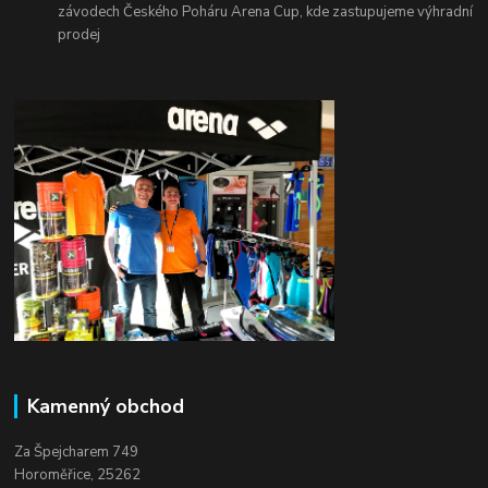
závodech Českého Poháru Arena Cup, kde zastupujeme výhradní
prodej
Kamenný obchod
Za Špejcharem 749
Horoměřice, 25262