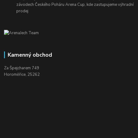
závodech Českého Poháru Arena Cup, kde zastupujeme výhradní
prodej
Kamenný obchod
Za Špejcharem 749
Horoměřice, 25262