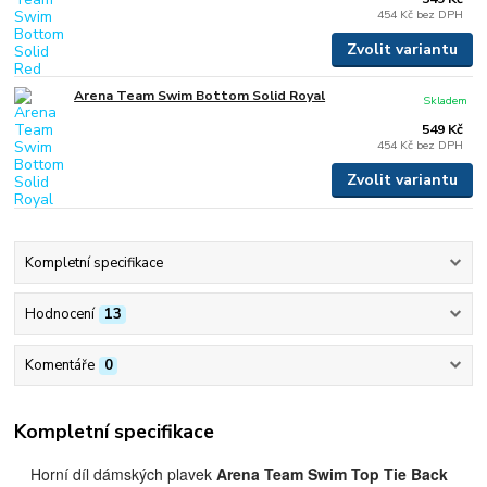
454 Kč
bez DPH
Zvolit variantu
Arena Team Swim Bottom Solid Royal
Skladem
549 Kč
454 Kč
bez DPH
Zvolit variantu
Kompletní specifikace
Hodnocení
13
Komentáře
0
Kompletní specifikace
Horní díl dámských plavek
Arena Team Swim Top Tie Back