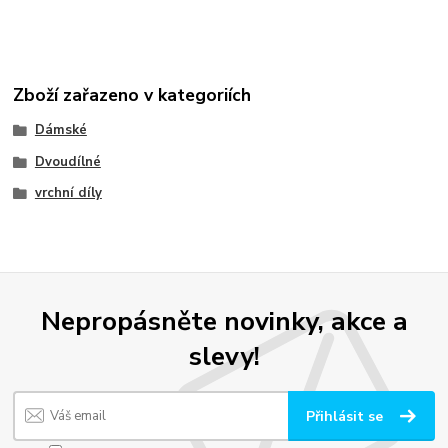
Zboží zařazeno v kategoriích
Dámské
Dvoudílné
vrchní díly
Nepropásněte novinky, akce a
slevy!
Přihlásit se