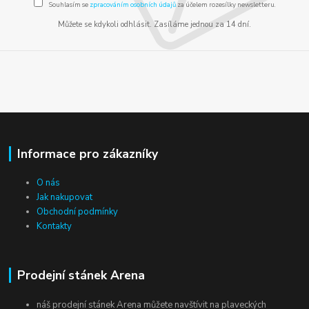
Souhlasím se
zpracováním osobních údajů
za účelem rozesílky newsletteru.
Můžete se kdykoli odhlásit. Zasíláme jednou za 14 dní.
Informace pro zákazníky
O nás
Jak nakupovat
Obchodní podmínky
Kontakty
Prodejní stánek Arena
náš prodejní stánek Arena můžete navštívit na plaveckých