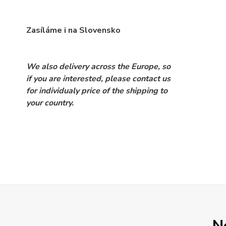
Zasíláme i na Slovensko
We also delivery across the Europe, so
if you are interested, please contact us
for individualy price of the shipping to
your country.
N