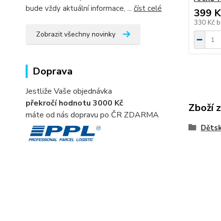
bude vždy aktuální informace, ...
číst celé
399 K
330 Kč
b
Zobrazit všechny novinky
Doprava
Jestliže Vaše objednávka
překročí hodnotu 3000 Kč
Zboží 
máte od nás dopravu po ČR ZDARMA
Děts