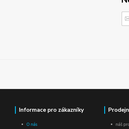
Informace pro zákazníky
Prodejn
O nás
náš pr