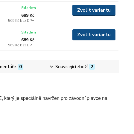
Skladem
Zvolit variantu
689 Kč
569 Kč
bez DPH
Skladem
Zvolit variantu
689 Kč
569 Kč
bez DPH
mentáře
0
Související zboží
2
 který je speciálně navržen pro závodní plavce na