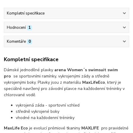
Kompletní specifikace
Hodnocení
1
Komentáře
0
Kompletní specifikace
Dámské jednodílné plavky
arena Women´s swimsuit swim
pro
se sportovními ramínky, vykrojenými zády a středně
vykrojenými boky. Plavky jsou z materiálu
MaxLifeEco
, který je
speciálně navržený pro závodní plavce na každodenní tréninky v
chlorované vodě.
vykrojená záda - sportovní vzhled
středně vykrojené boky
vhodné na každodenní tréninky
MaxLife Eco
je evolucí prémiové tkaniny
MAXLIFE
pro pravidelné