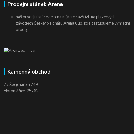
Prodejní stánek Arena
náš prodejní stánek Arena můžete navštívit na plaveckých
závodech Českého Poháru Arena Cup, kde zastupujeme výhradní
prodej
Kamenný obchod
Za Špejcharem 749
Horoměřice, 25262