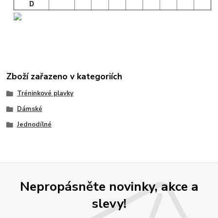
D
Zboží zařazeno v kategoriích
Tréninkové plavky
Dámské
Jednodílné
Nepropásněte novinky, akce a
slevy!