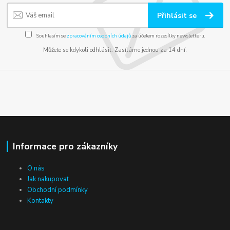
Přihlásit se
Souhlasím se
zpracováním osobních údajů
za účelem rozesílky newsletteru.
Můžete se kdykoli odhlásit. Zasíláme jednou za 14 dní.
Informace pro zákazníky
O nás
Jak nakupovat
Obchodní podmínky
Kontakty