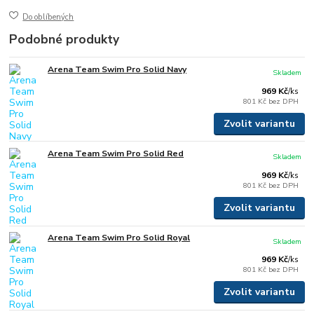
Do oblíbených
Podobné produkty
Arena Team Swim Pro Solid Navy
Skladem
969 Kč
/
ks
801 Kč
bez DPH
Zvolit variantu
Arena Team Swim Pro Solid Red
Skladem
969 Kč
/
ks
801 Kč
bez DPH
Zvolit variantu
Arena Team Swim Pro Solid Royal
Skladem
969 Kč
/
ks
801 Kč
bez DPH
Zvolit variantu