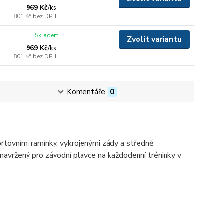
969 Kč
/
ks
801 Kč
bez DPH
Skladem
Zvolit variantu
969 Kč
/
ks
801 Kč
bez DPH
Komentáře
0
rtovními ramínky, vykrojenými zády a středně
ě navržený pro závodní plavce na každodenní tréninky v