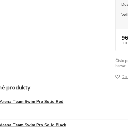
Dos
Vel
96
801
Číslo p
barva:
Do 
é produkty
Arena Team Swim Pro Solid Red
Arena Team Swim Pro Solid Black