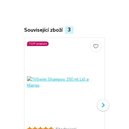
Související zboží
3
TOP produkt
Novinka
Vilgain Cle