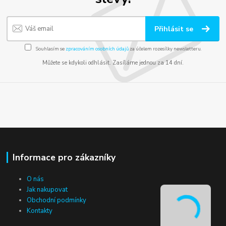
Přihlásit se
Souhlasím se
zpracováním osobních údajů
za účelem rozesílky newsletteru.
Můžete se kdykoli odhlásit. Zasíláme jednou za 14 dní.
Informace pro zákazníky
O nás
Jak nakupovat
Obchodní podmínky
Kontakty