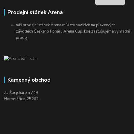
Prodejní stánek Arena
náš prodejní stánek Arena můžete navštívit na plaveckých
závodech Českého Poháru Arena Cup, kde zastupujeme výhradní
prodej
Kamenný obchod
Za Špejcharem 749
Horoměřice, 25262