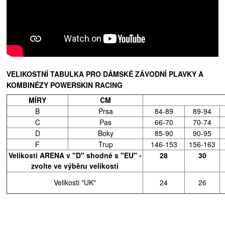
VELIKOSTNÍ TABULKA PRO DÁMSKÉ ZÁVODNÍ PLAVKY A
KOMBINÉZY POWERSKIN RACING
MÍRY
CM
B
Prsa
84-89
89-94
C
Pas
66-70
70-74
D
Boky
85-90
90-95
F
Trup
146-153
156-163
Velikosti ARENA v "D" shodné s "EU" -
28
30
zvolte ve výběru velikosti
Velikosti "UK"
24
26