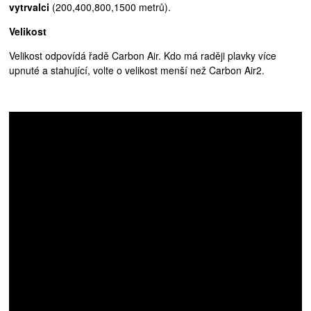
vytrvalci
(200,400,800,1500 metrů).
Velikost
Velikost odpovídá řadě Carbon Air. Kdo má raději plavky více
upnuté a stahující, volte o velikost menší než Carbon Air2.