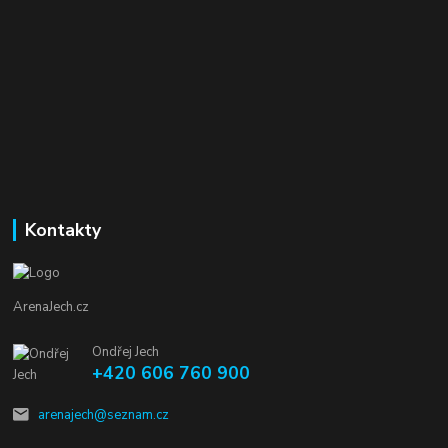
Kontakty
ArenaJech.cz
Ondřej Jech
+420 606 760 900
arenajech@seznam.cz