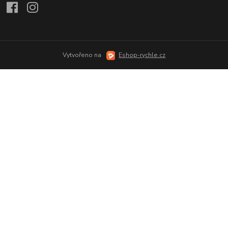
Vytvořeno na
Eshop-rychle.cz