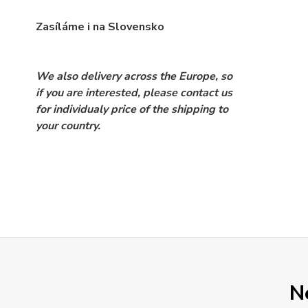
Zasíláme i na Slovensko
We also delivery across the Europe, so
if you are interested, please contact us
for individualy price of the shipping to
your country.
N