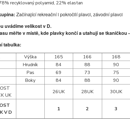
 78% recyklovaný polyamid, 22% elastan
kupina:
Začínající rekreační i pokročilí plavci, z
ávodní plavci
u uvádíme velikost v D.
su měřte v místě, kde plavky končí a utahují se tkaničkou 
í tabulka:
A
Výška
165
166
168
B
Hrudník
84
88
90
Pas
69
73
75
D
Boky
84
88
90
KOST
26UK
28UK
30UK
K UK
KOST
1
2
3
K V D