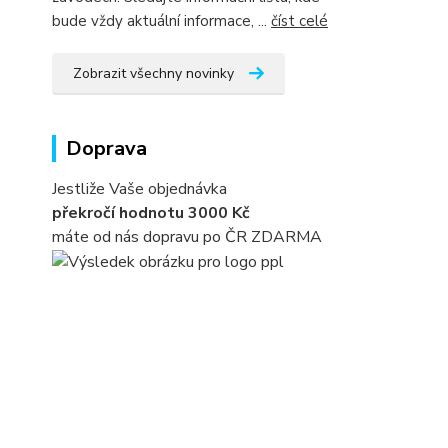
bude vždy aktuální informace, ...
číst celé
Zobrazit všechny novinky
Doprava
Jestliže Vaše objednávka
překročí hodnotu 3000 Kč
máte od nás dopravu po ČR ZDARMA